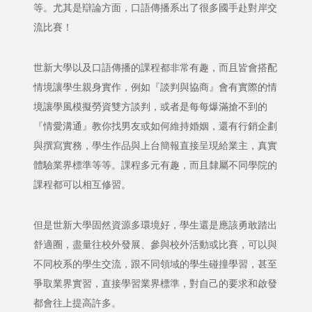
等。尤其是辯論方面，口語傳播系出了很多國手赴對岸交
流比賽！
世新大學以及口語傳播的課程都非常有趣，而且皆會搭配
情境讓學生親身實作，例如『談判與協商』會有實際的情
境讓學風模擬勞資雙方談判，或者是每每爆滿搶不到的
『情愛溝通』教你找男友或如何維持婚姻，還有行銷企劃
與撰寫實務，學生作品與上台簡報直接呈現給業主，真實
體驗業界標準等等。課程多元有趣，而且隸屬不同學院的
課程都可以相互修習。
但是世新大學固然資源多環境好，學生還是應該勇敢踏出
舒適圈，盡量往校外發展、參與校外活動或比賽，可以與
不同校系的學生交流，跟不同領域的學生碰撞學習，甚至
爭取業界實習，直接學習業界標準，對自己的要求和啟發
都會往上提高許多。