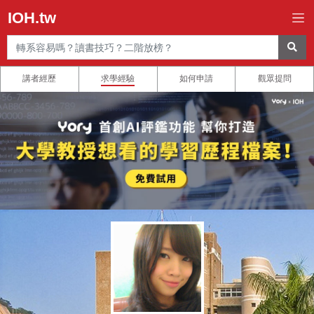
IOH.tw
講者經歷
求學經驗
如何申請
觀眾提問