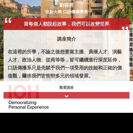
劉容君
世新大學 口語傳播學系
當每個人都說起故事，我們可以改變世界
講座簡介
在這裡的所學，不論之後想要當主播、廣播人才、演藝
人才、政治人物、從商等等，皆可繼續進行深度延伸，
口語傳播系只是先賦予我們一項受用的技能和正確的價
值觀，爾後我們皆能朝多元的領域發展。
觀看講座