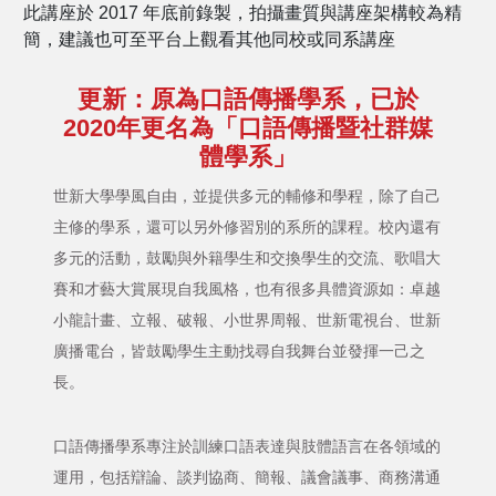
此講座於 2017 年底前錄製，拍攝畫質與講座架構較為精
簡，建議也可至平台上觀看其他同校或同系講座
更新：原為口語傳播學系，已於
2020年更名為「口語傳播暨社群媒
體學系」
世新大學學風自由，並提供多元的輔修和學程，除了自己
主修的學系，還可以另外修習別的系所的課程。校內還有
多元的活動，鼓勵與外籍學生和交換學生的交流、歌唱大
賽和才藝大賞展現自我風格，也有很多具體資源如：卓越
小龍計畫、立報、破報、小世界周報、世新電視台、世新
廣播電台，皆鼓勵學生主動找尋自我舞台並發揮一己之
長。
口語傳播學系專注於訓練口語表達與肢體語言在各領域的
運用，包括辯論、談判協商、簡報、議會議事、商務溝通