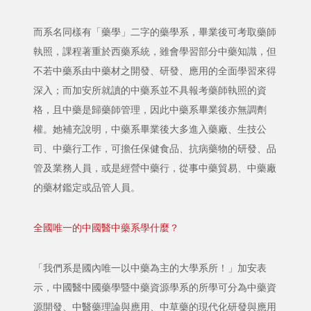
而系名同樣有「藥學」二字的藥學系，畢業後可考取藥師
執照，課程著重於西藥系統，雖會學習部分中藥知識，但
不若中藥系由中藥材之開發、研發、應用的全面學習來得
深入；而加安所就讀的中藥系並不具報考藥師執照的資
格，且中藥是歸藥師管理，因此中藥系畢業後亦無調劑
權。她補充說明，中藥系畢業後大多進入藥廠、生技公
司、中藥行工作，可擔任保健食品、抗病藥物的研發、品
管及業務人員，或是經營中藥行，從事中藥貿易、中藥廠
的藥材鑑定或品管人員。
全國唯一的中國醫中藥系學什麼？
「我們系是國內唯一以中藥為主的大學系所！」加安表
示，中國醫中國藥學暨中藥資源學系的所學可分為中藥資
源開發、中醫藥理論與應用、中草藥的現代化研發與應用