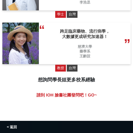
李浩丞
學士
台灣
跨足臨床藥物、流行病學，
大數據更成研究加速器！
慈濟大學
藥學系
王齡誼
教授
台灣
想詢問學長姐更多校系經驗
請到 IOH 臉書社團發問吧！GO~
< 返回