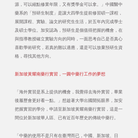
源，可以縮點修業年限，又有獎學金可以拿。」中國醫中
藥系的「預研生制度」是讓大四學生提前修習碩一課程，
展開課程、實驗、論文的研究生生活，於五年內完成學士
及碩士學位。加安認為，預研生是個值得把握的機會，在
與指導教授確立實驗方向的同時，一面思考自己是否真心
喜歡學術研究，若真的難以適應，還是可以放棄預研生資
格，尋找其他方向。
新加坡黃耀南藥行實習，一圓中藥行工作的夢想
「海外實習是系上提供的機會，我覺得去海外實習，畢業
後履歷會更好看一點。」想趁著大學出國開拓眼界，加安
把握實習的學分，申請至新加坡黃耀南藥行實習，這是一
間位於新加坡華人區、已有近百年歷史的傳統中藥行。
「中藥的使用不是只有在臺灣而已，中國、新加坡、日