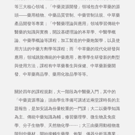
等三大核心領域，「中藥資源開發」領域包含中草藥的源
頭——藥用植物、中藥品質管制、中藥管制法規、中草藥
產品開發等專業；「中醫藥理論與應用」領域學習傳統中
醫藥的知識與實務，開設基礎理論的本草學、中醫學概
論、中藥學概論等課程，加工製造的中藥炮製學，以及使
用方法的中藥方劑學等課程；而「中草藥的現代化研發與
應用」領域跳脫傳統的中藥應用，教導學生研發新的劑型
與使用方法，課程有中草藥養生與保健、中草藥新藥開
發、中草藥商品學、藥用化妝品學等等。
關於四年的課程規劃，大一階段為中醫藥入門，其中的
「中藥資源導論」須由學生準備可講述近兩堂課時長的主
題報告，是加安認為份量較重的一門課；大二以藥學知識
為主、傳統中藥知識為輔，修習藥理學、微生物及免疫
學、分子生物學、天然物化學⋯⋯；大三由藥用動植物進
階到中藥材，開始接觸生藥學、炮製、儀器分析等專業，