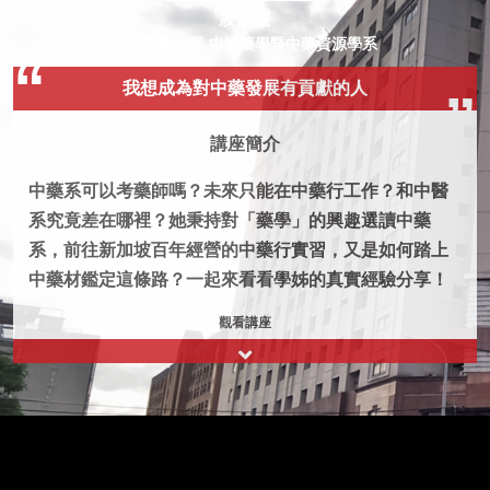
凌加安
中國醫藥大學 中國藥學暨中藥資源學系
我想成為對中藥發展有貢獻的人
講座簡介
中藥系可以考藥師嗎？未來只能在中藥行工作？和中醫
系究竟差在哪裡？她秉持對「藥學」的興趣選讀中藥
系，前往新加坡百年經營的中藥行實習，又是如何踏上
中藥材鑑定這條路？一起來看看學姊的真實經驗分享！
觀看講座