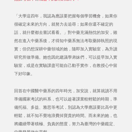
「大學這四年，我認為應該要把握每個學習機會，如果你
很確定未來的方向，就努力去追尋；如果你還不確定的
話，就什麼都去嘗試看看。」對中藥充滿熱忱的加安，雖
然在進入中藥系後，才得知中藥系無法考取藥師執照的現
實；但仍想深耕中藥領域的她，隨即加入實驗室，為升讀
研究所做準備。她也因此建議學弟妹們，可以提早加入實
驗室，或是在實驗課盡可能自己動手實作，在教授心中留
下好印象。
回首在中國醫中藥系的四年時光，加安說，就算就讀不用
準備國家考試的科系，也可以趁著課業較輕鬆的時期，準
備托福、多益、雅思等考試，別認為大學應該要比高中更
輕鬆，就不知不覺地浪費掉寶貴的時間。而未來的她，也
將繼續帶著積極、負責的態度，努力為臺灣的中藥鑑定、