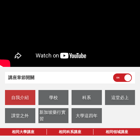
講座章節開關
自我介紹
學校
科系
這堂必上
新加坡藥行實
課堂之外
大學這四年
習
相同大學講座
相同科系講座
相同領域講座