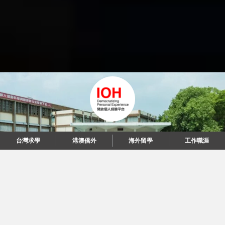
台灣求學
港澳僑外
海外留學
工作職涯
"當每個人都說起故事，我們可以改變世界。"
© 2026 IOH 開放個人經驗平台
回到頂端