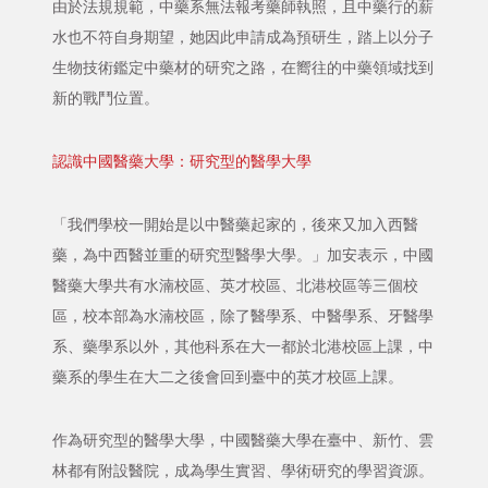
由於法規規範，中藥系無法報考藥師執照，且中藥行的薪
水也不符自身期望，她因此申請成為預研生，踏上以分子
生物技術鑑定中藥材的研究之路，在嚮往的中藥領域找到
新的戰鬥位置。
認識中國醫藥大學：研究型的醫學大學
「我們學校一開始是以中醫藥起家的，後來又加入西醫
藥，為中西醫並重的研究型醫學大學。」加安表示，中國
醫藥大學共有水湳校區、英才校區、北港校區等三個校
區，校本部為水湳校區，除了醫學系、中醫學系、牙醫學
系、藥學系以外，其他科系在大一都於北港校區上課，中
藥系的學生在大二之後會回到臺中的英才校區上課。
作為研究型的醫學大學，中國醫藥大學在臺中、新竹、雲
林都有附設醫院，成為學生實習、學術研究的學習資源。