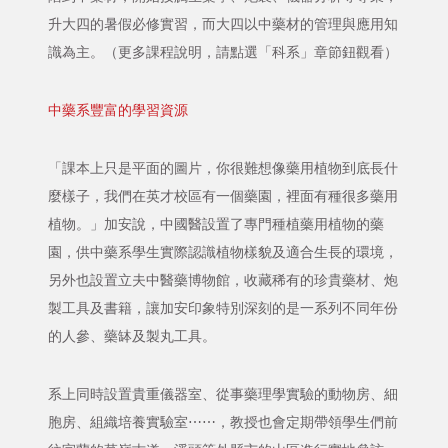
升大四的暑假必修實習，而大四以中藥材的管理與應用知
識為主。（更多課程說明，請點選「科系」章節鈕觀看）
中藥系豐富的學習資源
「課本上只是平面的圖片，你很難想像藥用植物到底長什
麼樣子，我們在英才校區有一個藥園，裡面有種很多藥用
植物。」加安說，中國醫設置了專門種植藥用植物的藥
園，供中藥系學生實際認識植物樣貌及適合生長的環境，
另外也設置立夫中醫藥博物館，收藏稀有的珍貴藥材、炮
製工具及書籍，讓加安印象特別深刻的是一系列不同年份
的人參、藥缽及製丸工具。
系上同時設置貴重儀器室、從事藥理學實驗的動物房、細
胞房、組織培養實驗室⋯⋯，教授也會定期帶領學生們前