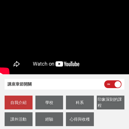
講座章節開關
印象深刻的課
自我介紹
學校
科系
程
課外活動
經驗
心得與收穫