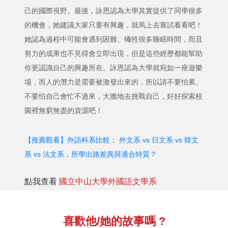
己的國際視野。最後，詠恩認為大學其實提供了同學很多
的機會，她建議大家只要有興趣，就馬上去嘗試看看吧！
她認為過程中可能會遇到困難、犧牲很多睡眠時間，而且
努力的成果也不見得會立即出現，但是這些經歷都能幫助
你更認識自己的興趣所在。詠恩認為大學就宛如一座遊樂
場，而人的潛力是需要被激發出來的，所以請不要怕累、
不要怕自己會忙不過來，大膽地去挑戰自己，好好探索校
園裡無窮無盡的資源吧！
【推薦觀看】外語科系比較： 外文系 vs 日文系 vs 韓文
系 vs 法文系，所學出路差異與適合特質？
點我查看
國立中山大學外國語文學系
喜歡他/她的故事嗎 ?