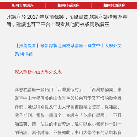
相同大學講座
相同科系講座
相同領域講座
此講座於 2017 年底前錄製，拍攝畫質與講座架構較為精
簡，建議也可至平台上觀看其他同校或同系講座
【推薦觀看】最新錄製之同校系講座：國立中山大學外文
系 洪涵茵
深入剖析中山大學外文系
詠恩在講座一開始用「西灣渡假村」、「西灣動物園」來
形容中山大學優美的山海景色與校內可愛又可恨的動物夥
伴們，她也特別提及中山大學圖書館藏之豐富，從雜誌、
電子期刊、電影一應俱全，並設有「英語自學園」，不只
涵蓋英、德、法語的學習資源，還可以跟小老師作一對一
的諮詢、寫作討論。不僅如此，中山大學特有的活動和資