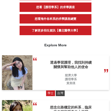
想看【護理學系】的求學講座
想看海外各科系的求學講座總覽
了解更多招生資訊【臺北醫學大學】
Explore More
透過學習護理，我找到持續
關懷與幫助他人的使命
慈濟大學
護理學系
黃美瑛
學士
台灣
想念出路穩定的科系，臨床