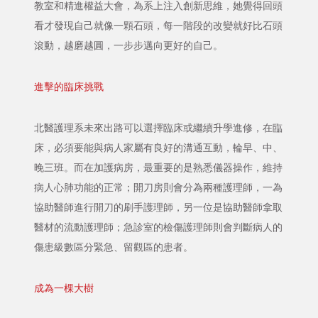
教室和精進權益大會，為系上注入創新思維，她覺得回頭
看才發現自己就像一顆石頭，每一階段的改變就好比石頭
滾動，越磨越圓，一步步邁向更好的自己。
進擊的臨床挑戰
北醫護理系未來出路可以選擇臨床或繼續升學進修，在臨
床，必須要能與病人家屬有良好的溝通互動，輪早、中、
晚三班。而在加護病房，最重要的是熟悉儀器操作，維持
病人心肺功能的正常；開刀房則會分為兩種護理師，一為
協助醫師進行開刀的刷手護理師，另一位是協助醫師拿取
醫材的流動護理師；急診室的檢傷護理師則會判斷病人的
傷患級數區分緊急、留觀區的患者。
成為一棵大樹