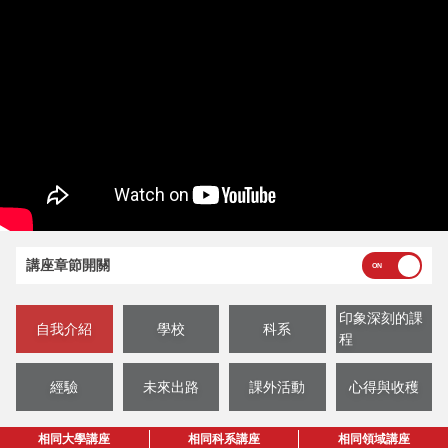
講座章節開關
印象深刻的課
自我介紹
學校
科系
程
經驗
未來出路
課外活動
心得與收穫
相同大學講座
相同科系講座
相同領域講座