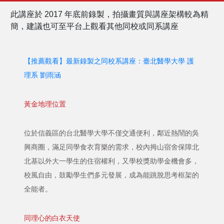
此講座於 2017 年底前錄製，拍攝畫質與講座架構較為精
簡，建議也可至平台上觀看其他同校或同系講座
【推薦觀看】最新錄製之同校系講座：臺北醫學大學 護
理系 劉雨涵
黃金地理位置
位於信義區的台北醫學大學不僅交通便利，鄰近熱鬧的吳
興商圈，滿足同學食衣育樂的需求，校內拇山宿舍保障北
北基以外大一學生的住宿權利，又學校獎助學金機會多，
校風自由，鼓勵學生們多元發展，成為能跳脫思考框架的
全能者。
同理心的白衣天使