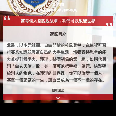
黃郁晴
臺北醫學大學 護理學系
當每個人都說起故事，我們可以改變世界
講座簡介
北醫，以多元社團、自由開放的校風著稱，在這裡可習
得專業知識並豐富自己的大學生活，培養獨特思考的能
力並提升競爭力。護理，醫病關係的第一線，如同代表
詞「白衣天使」般，是一個可以把幸福、健康、快樂帶
給別人的角色，在護理的世界裡，你可以改變一個人、
甚至一個家庭的一生，讓自己成為一個不一樣的存在。
觀看講座