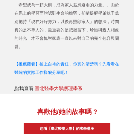
「希望成為一顆大樹，成為家人遮風避雨的力量。」由於
在系上的學習而體認到生命的脆弱，郁晴提醒學弟妹千萬
別抱持「現在好好努力，以後再照顧家人」的想法，時間
真的是不等人的，最重要的是把握當下，珍惜與親人相處
的時光，才不會愧對家庭一直以來對自己的完全包容與關
愛。
【推薦觀看】披上白袍的責任，你真的清楚嗎？先看看在
醫院的實際工作樣貌分享吧！
點我查看
臺北醫學大學護理學系
喜歡他/她的故事嗎 ?
想看【臺北醫學大學】的求學講座