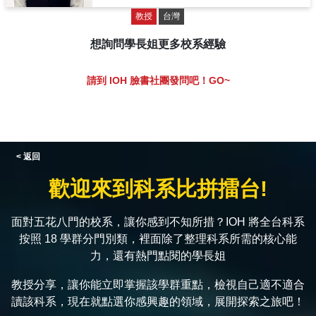
教授
台灣
想詢問學長姐更多校系經驗
請到 IOH 臉書社團發問吧！GO~
< 返回
歡迎來到科系比拼擂台!
面對五花八門的校系，讓你感到不知所措？IOH 將全台科系
按照 18 學群分門別類，裡面除了整理科系所需的核心能
力，還有熱門點閱的學長姐
教授分享，讓你能立即掌握該學群重點，檢視自己適不適合
讀該科系，現在就點選你感興趣的領域，展開探索之旅吧！