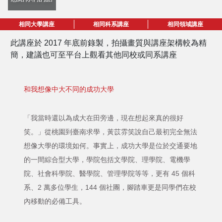
相同大學講座
相同科系講座
相同領域講座
此講座於 2017 年底前錄製，拍攝畫質與講座架構較為精
簡，建議也可至平台上觀看其他同校或同系講座
和我想像中大不同的成功大學
「我當時還以為成大在田旁邊，現在想起來真的很好
笑。」從桃園到臺南求學，黃苡雰笑說自己最初完全無法
想像大學的環境如何。事實上，成功大學是位於交通要地
的一間綜合型大學，學院包括文學院、理學院、電機學
院、社會科學院、醫學院、管理學院等等，更有 45 個科
系、2 萬多位學生，144 個社團，腳踏車更是同學們在校
內移動的必備工具。