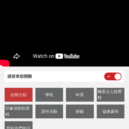
講座章節開關
輔系之心路歷
自我介紹
學校
科系
程
印象深刻的課
課外活動
經驗
協會參與
程
想給你們的話