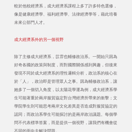
較於他校經濟系，成大經濟系課程上多了許多特色選修，
像是健康經濟學、福利經濟學、法律經濟學等，藉此培養
未來公部門人才。
成大經濟系外的另一個視野
除了主修成大經濟系，苡雰也輔修政治系。一開始只因為
好奇各國的政策與制度，而對國際關係感到興趣，但後來
發現不同於成大經濟系的理性邏輯分析，政治系的核心在
於「人」，政治即是管理眾人之事。因為輔修政治系，讓
她多了一個切入角度，以太陽花學運為例，成大經濟系學
生可能著重於兩岸服貿協定對台灣經濟所帶來的衝擊；文
學院學生則可能思考兩岸文化差異是否造成對服貿協定的
認同；而政治系學生可能探討的是兩岸政治議題。每個學
問不代表標準答案，而是提供一個視野，讓我們有機會從
不同的面向去解決問題。