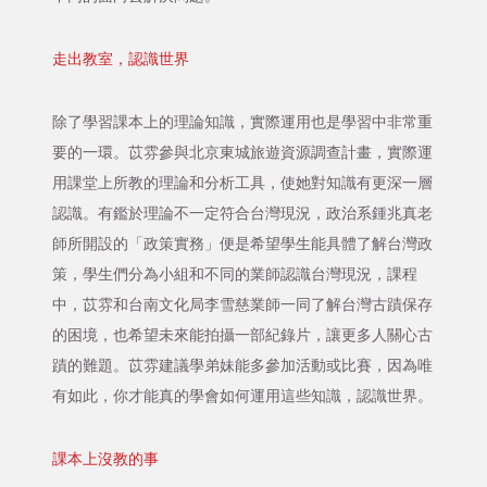
走出教室，認識世界
除了學習課本上的理論知識，實際運用也是學習中非常重
要的一環。苡雰參與北京東城旅遊資源調查計畫，實際運
用課堂上所教的理論和分析工具，使她對知識有更深一層
認識。有鑑於理論不一定符合台灣現況，政治系鍾兆真老
師所開設的「政策實務」便是希望學生能具體了解台灣政
策，學生們分為小組和不同的業師認識台灣現況，課程
中，苡雰和台南文化局李雪慈業師一同了解台灣古蹟保存
的困境，也希望未來能拍攝一部紀錄片，讓更多人關心古
蹟的難題。苡雰建議學弟妹能多參加活動或比賽，因為唯
有如此，你才能真的學會如何運用這些知識，認識世界。
課本上沒教的事