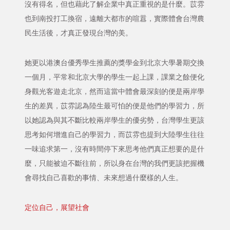
沒有得名，但也藉此了解企業中真正重視的是什麼。苡雰
也到南投打工換宿，遠離大都市的喧囂，實際體會台灣農
民生活後，才真正發現台灣的美。
她更以港澳台優秀學生推薦的獎學金到北京大學暑期交換
一個月，平常和北京大學的學生一起上課，課業之餘便化
身觀光客遊走北京，然而這當中體會最深刻的便是兩岸學
生的差異，苡雰認為陸生最可怕的便是他們的學習力，所
以她認為與其不斷比較兩岸學生的優劣勢，台灣學生更該
思考如何增進自己的學習力，而苡雰也提到大陸學生往往
一味追求第一，沒有時間停下來思考他們真正想要的是什
麼，只能被迫不斷往前，所以身在台灣的我們更該把握機
會尋找自己喜歡的事情、未來想過什麼樣的人生。
定位自己，展望社會