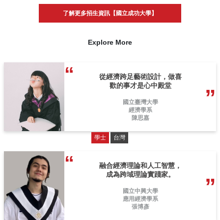
了解更多招生資訊【國立成功大學】
Explore More
從經濟跨足藝術設計，做喜
歡的事才是心中殿堂
國立臺灣大學
經濟學系
陳思嘉
學士
台灣
融合經濟理論和人工智慧，
成為跨域理論實踐家。
國立中興大學
應用經濟學系
張博彥