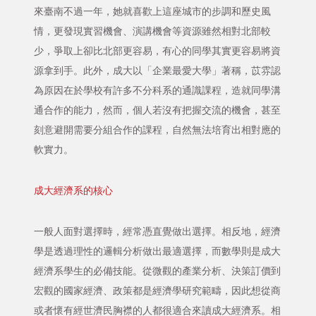
來臺南不過一年，她就喜歡上這座城市的步調和歷史風
情，更發現實習機會、演講機會等資源雖然相對北部較
少，爭取上卻比北部更容易，有心的同學其實更容易將資
源拿到手。此外，成大以「企業最愛大學」著稱，苡雰認
為原因在於學校有許多不分科系的通識課程，造就同學溝
通合作的能力，然而，個人若沒有把握交流的機會，甚至
刻意避開需要分組合作的課程，自然無法培育出相對應的
軟實力。
成大經濟系的核心
一般人面對選擇時，經常憑直覺做出選擇。相反地，經濟
學是透過理性的邏輯分析做出最適選擇，而數學則是成大
經濟系學生的必備技能。從微觀的產業分析、決策訂價到
宏觀的國家經濟、政策都是經濟學研究範疇，因此想從商
或者懷有經世濟民胸襟的人都很適合來讀成大經濟系。相