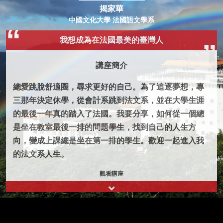
揭家華
中國文化大學 法國語文學系
我想成為在法國最美的臺灣人
講座簡介
總愛跳脫舒適圈，尋求更好的自己。為了追逐夢想，專
三那年決定休學，從會計系跳到法文系，並在大學生涯
的最後一年真的踏入了法國。我要分享，如何從一個總
是坐在教室最後一排的問題學生，找到自己的人生方
向，變成上課總是坐在第一排的學生。歡迎一起進入我
的法文系人生。
觀看講座