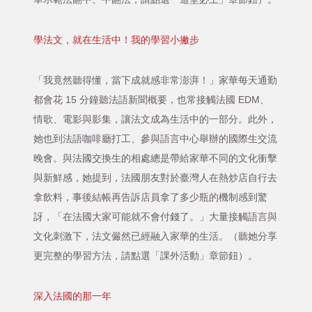
學法文，就在生活中！我的學習小撇步
「我竟然聽得懂，當下成就感非常澎湃！」家華每天通勤
都會花 15 分鐘聽法語新聞概要，也常接觸法國 EDM、
情歌、電影與影集，讓法文成為生活中的一部分。此外，
她也到法語咖啡廳打工、參與語言中心舉辦的國際生交流
晚會。與法國交換生的相處總是帶給家華不同的文化衝擊
與新鮮感，她提到，法國朋友對於臺灣人在熱炒店自行去
拿飲料，事後結帳再告訴店員拿了多少瓶的機制感到驚
訝，「在法國大家可能就不會付錢了。」大量接觸語言與
文化刺激下，法文儼然已經融入家華的生活。（聽她分享
更完整的學習方法，請點選「課外活動」章節鈕）。
深入法國的那一年