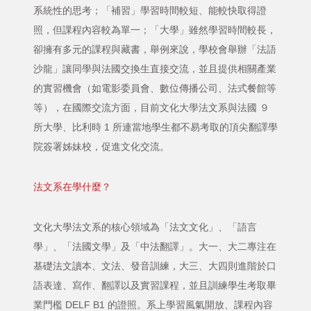
系統性的思考；「補習」學習時間較短、能較快取得證
照，但課程內容較為單一；「大學」雖然學習時間較長，
卻擁有多元的課程與藏書，舉例來說，學校會舉辦「法語
沙龍」讓同學與法國交換生直接交流，並且提供相關產業
的實習機會（如電影委員會、數位傳播公司、法式餐館等
等），在國際交流方面，目前文化大學法文系與法國 ９
所大學、比利時 1 所連當地學生都不易考取的頂尖翻譯學
院簽署姊妹校，促進文化交流。
法文系在學什麼？
文化大學法文系的核心領域為「法文文化」、「語言
學」、「法國文學」及「中法翻譯」。大一、大二專注在
基礎法文讀本、文法、發音訓練，大三、大四則進階於口
語表達、寫作、翻譯以及實習課程，並且訓練學生考取畢
業門檻 DELF B1 的證照。系上學習風氣開放、課程內容