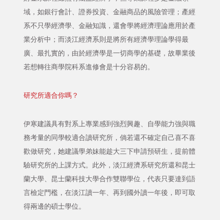
域，如銀行會計、證券投資、金融商品的風險管理；產經
系不只學經濟學、金融知識，還會學將經濟理論應用於產
業分析中；而淡江經濟系則是將所有經濟學理論學得最
廣、最扎實的，由於經濟學是一切商學的基礎，故畢業後
若想轉往商學院科系進修會是十分容易的。
研究所適合你嗎？
伊寒建議具有對系上專業感到強烈興趣、自學能力強與職
務考量的同學較適合讀研究所，倘若還不確定自己喜不喜
歡做研究，她建議學弟妹能趁大三下申請預研生，提前體
驗研究所的上課方式。此外，淡江經濟系研究所還和昆士
蘭大學、昆士蘭科技大學合作雙聯學位，代表只要達到語
言檢定門檻，在淡江讀一年、再到國外讀一年後，即可取
得兩邊的碩士學位。