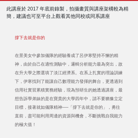
此講座於 2017 年底前錄製，拍攝畫質與講座架構較為精
簡，建議也可至平台上觀看其他同校或同系講座
撐下去就是你的
在景美女中參加儀隊的經驗養成了呂伊寒堅持不懈的精
神，由於自己在適性測驗中，邏輯分析能力最為突出，故
在升大學之際選填了淡江經濟系。在系上扎實的理論訓練
下，伊寒找到了能讓自己數理能力發揮的舞台，更透過到
信用社實習累積實務經驗，現為預研生的她透過講座，最
想告訴學弟妹的是在寶貴的大學四年中，請不要猶豫立定
目標，接著就如儀隊精神──「撐下去就是你的」，勇往
直前，盡可能利用周邊的資源與機會，不斷挑戰自我能力
的極大值！