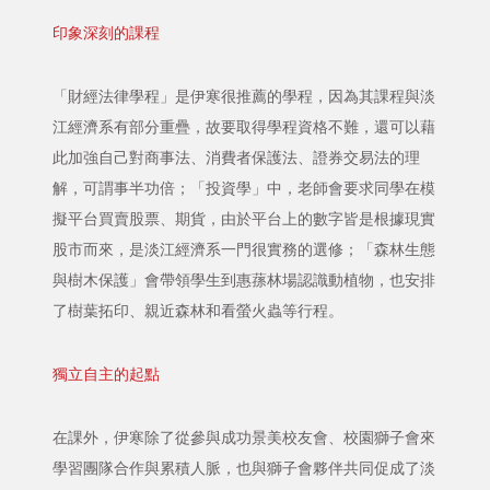
印象深刻的課程
「財經法律學程」是伊寒很推薦的學程，因為其課程與淡
江經濟系有部分重疊，故要取得學程資格不難，還可以藉
此加強自己對商事法、消費者保護法、證券交易法的理
解，可謂事半功倍；「投資學」中，老師會要求同學在模
擬平台買賣股票、期貨，由於平台上的數字皆是根據現實
股市而來，是淡江經濟系一門很實務的選修；「森林生態
與樹木保護」會帶領學生到惠蓀林場認識動植物，也安排
了樹葉拓印、親近森林和看螢火蟲等行程。
獨立自主的起點
在課外，伊寒除了從參與成功景美校友會、校園獅子會來
學習團隊合作與累積人脈，也與獅子會夥伴共同促成了淡