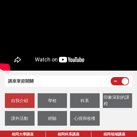
講座章節開關
印象深刻的課
自我介紹
學校
科系
程
課外活動
經驗
心得與收穫
相同大學講座
相同科系講座
相同領域講座