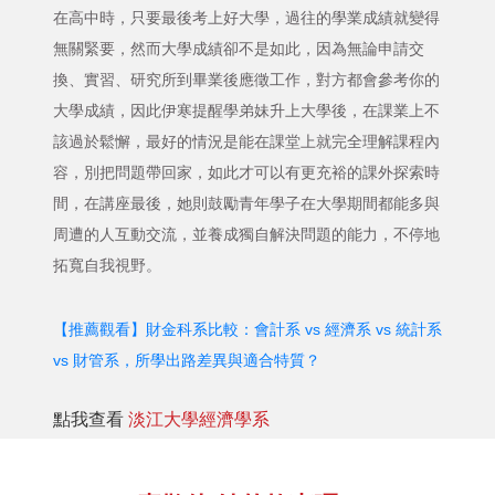
在高中時，只要最後考上好大學，過往的學業成績就變得
無關緊要，然而大學成績卻不是如此，因為無論申請交
換、實習、研究所到畢業後應徵工作，對方都會參考你的
大學成績，因此伊寒提醒學弟妹升上大學後，在課業上不
該過於鬆懈，最好的情況是能在課堂上就完全理解課程內
容，別把問題帶回家，如此才可以有更充裕的課外探索時
間，在講座最後，她則鼓勵青年學子在大學期間都能多與
周遭的人互動交流，並養成獨自解決問題的能力，不停地
拓寬自我視野。
【推薦觀看】財金科系比較：會計系 vs 經濟系 vs 統計系
vs 財管系，所學出路差異與適合特質？
點我查看
淡江大學經濟學系