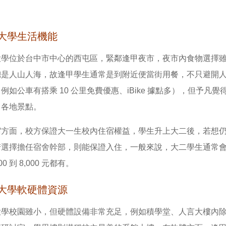
大學生活機能
大學位於台中市中心的西屯區，緊鄰逢甲夜市，夜市內食物選擇
總是人山人海，故逢甲學生通常是到附近便當街用餐，不只避開
例如公車有搭乘 10 公里免費優惠、iBike 據點多），但予
中各地景點。
宿方面，校方保證大一生校內住宿權益，學生升上大二後，若想
若選擇擔任宿舍幹部，則能保證入住，一般來說，大二學生通常
000 到 8,000 元都有。
大學軟硬體資源
大學校園雖小，但硬體設備非常充足，例如積學堂、人言大樓內