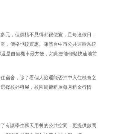
雖多元，但價格不見得都很便宜，且每逢假日，
人潮，價格也較實惠。雖然台中市公共運輸系統
凡覺得還是自備機車最方便，如此更能輕鬆快速地前
仍住宿舍，除了看個人籤運能否抽中入住機會之
會選擇校外租屋，校園周遭租屋每月租金行情
除了有讓學生聊天用餐的公共空間，更提供數間