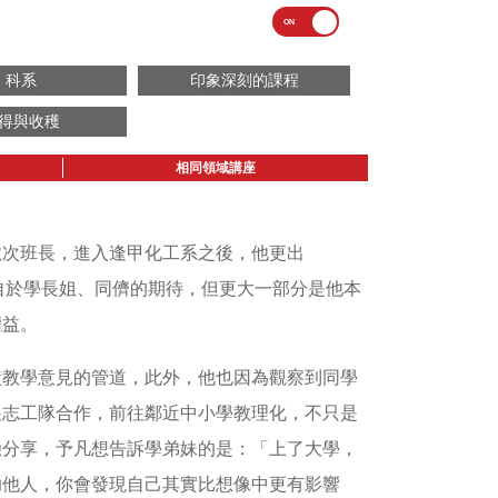
科系
印象深刻的課程
得與收穫
相同領域講座
數次班長，進入逢甲化工系之後，他更出
源自於學長姐、同儕的期待，但更大一部分是他本
權益。
饋教學意見的管道，此外，他也因為觀察到同學
展志工隊合作，前往鄰近中小學教理化，不只是
驗分享，予凡想告訴學弟妹的是：「上了大學，
助他人，你會發現自己其實比想像中更有影響