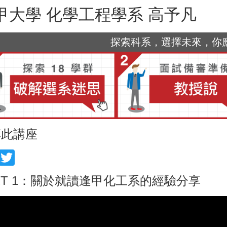
甲大學 化學工程學系 高予凡
探索科系，選擇未來，你應該
享此講座
acebook
Twitter
RT 1：關於就讀逢甲化工系的經驗分享