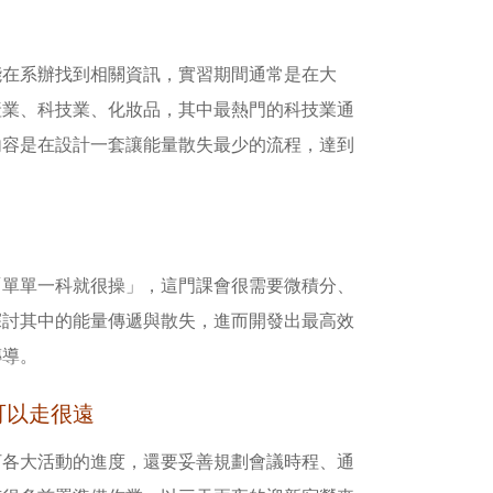
能在系辦找到相關資訊，實習期間通常是在大
產業、科技業、化妝品，其中最熱門的科技業通
內容是在設計一套讓能量散失最少的流程，達到
「單單一科就很操」，這門課會很需要微積分、
探討其中的能量傳遞與散失，進而開發出最高效
傳導。
可以走很遠
盯各大活動的進度，還要妥善規劃會議時程、通