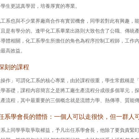
於學生更認真學習，培養厚實的專業。
化工系也與不少業界廠商合作有實習機會，同學若對此有興趣，
而且是有學分的。逢甲化工系畢業出路則大致包含了公職、傳統
半導體相關，化工系學生所擔任的角色為程序控制工程師，工作
的最高效益。
深刻的課程
元操作」可謂化工系的核心專業，由於課程很重，學生常戲稱是
數學基礎，課程內容簡言之是將工廠生產流程分成很多個單元，
生產流程，其中最重要的三個概念就是流體力學、熱傳導、質能
任系學會長的體悟：一個人可以走很快，但一群人
替系上同學爭取爭取權益，予凡出任系學會長，他除了要負責緊