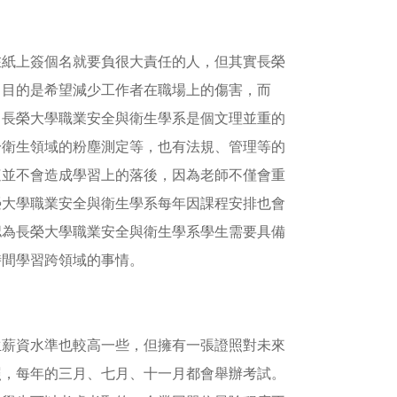
在紙上簽個名就要負很大責任的人，但其實長榮
，目的是希望減少工作者在職場上的傷害，而
。長榮大學職業安全與衛生學系是個文理並重的
於衛生領域的粉塵測定等，也有法規、管理等的
這並不會造成學習上的落後，因為老師不僅會重
榮大學職業安全與衛生學系每年因課程安排也會
認為長榮大學職業安全與衛生學系學生需要具備
時間學習跨領域的事情。
生薪資水準也較高一些，但擁有一張證照對未來
照，每年的三月、七月、十一月都會舉辦考試。