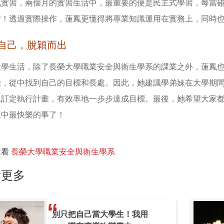
化實習，兩個月的實習生活中，最重要的便是民主式學習，每當
習！透過實際操作，蓮鳳更懂得將專業知識運用在實務上，同時
自己，脫穎而出
大學生活，除了長榮大學職業安全與衛生學系的課業之外，蓮鳳
驗，從中找到自己的目標和長處。因此，她建議學弟妹在大學期
且訂定執行計畫，有效率地一步步達成目標。最後，她希望大家
生中最快樂的事了！
查看
長榮大學職業安全與衛生學系
看更多
別只把自己當大學生！我用