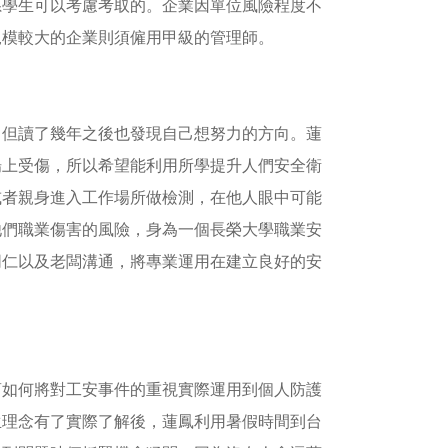
系學生可以考慮考取的。企業因單位風險程度不
規模較大的企業則須僱用甲級的管理師。
，但讀了幾年之後也發現自己想努力的方向。蓮
場上受傷，所以希望能利用所學提升人們安全衛
或者親身進入工作場所做檢測，在他人眼中可能
他們職業傷害的風險，身為一個長榮大學職業安
同仁以及老闆溝通，將專業運用在建立良好的安
商如何將對工安事件的重視實際運用到個人防護
生理念有了實際了解後，蓮鳳利用暑假時間到台