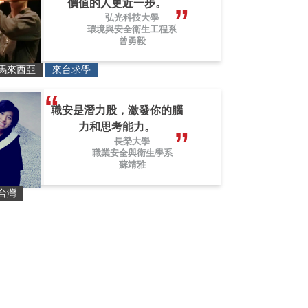
價值的人更近一步。
弘光科技大學
環境與安全衛生工程系
曾勇毅
馬來西亞
來台求學
職安是潛力股，激發你的腦
力和思考能力。
長榮大學
職業安全與衛生學系
蘇靖雅
台灣