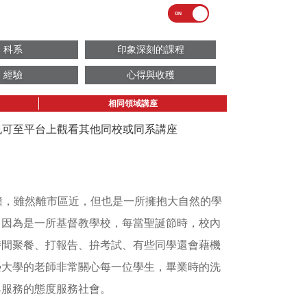
科系
印象深刻的課程
經驗
心得與收穫
相同領域講座
議也可至平台上觀看其他同校或同系講座
鐘，雖然離市區近，但也是一所擁抱大自然的學
。因為是一所基督教學校，每當聖誕節時，校內
時間聚餐、打報告、拚考試、有些同學還會藉機
榮大學的老師非常關心每一位學生，畢業時的洗
卑服務的態度服務社會。