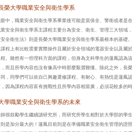
長榮大學職業安全與衛生學系
人眼中，職業安全與衛生學系畢業後可能是當保全、警衛或者是
職業安全與衛生學系主課程主要分為安全、衛生、管理三大領域
業安全衛生法》則是長榮大學職業安全與衛生學系最根本的基礎
，課程上有比較需要實際操作且屬於安全領域的電器安全以及屬
課程。雖然有一些理科方面的課程，但身為文科學生的蓮鳳認為
起，而且所學內容也沒有像高中時那麼艱澀難懂。除此之外，長
不同，同學們可以依自己興趣選修課程。有耐心、有熱忱是蓮鳳
質，因為課程內容富有挑戰性且所學內容相當廣，必須花較多的
大學職業安全與衛生學系的未來
老師很鼓勵學生繼續讀研究所，而研究所學生相對於大學部的學
作則是加分最大的！蓮鳳目前則是在準備職業安全衛生管理的證