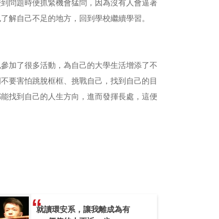
碰到問題時便抓緊機會猛問，因為沒有人會逼著
也了解自己不足的地方，回到學校繼續學習。
也參加了很多活動，為自己的大學生活增添了不
間不要害怕跳脫框框、挑戰自己，找到自己的目
都能找到自己的人生方向，進而發揮長處，這便
就讀環安系，讓我離成為有