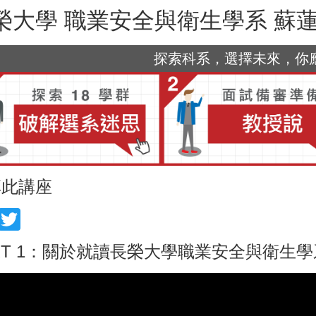
榮大學 職業安全與衛生學系 蘇
探索科系，選擇未來，你應該
享此講座
acebook
Twitter
RT 1：關於就讀長榮大學職業安全與衛生