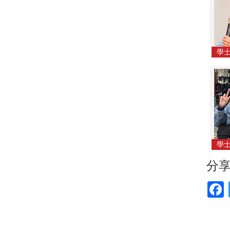
學
學
分
F