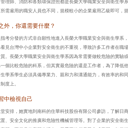
，管理師、消防和各類環保證照都是長榮大學職業安全與衛生學
而所需雇用的職安人員也不同，規模較小的企業雇用乙級即可，
之外，你還需要什麼？
以指考分發的方式非自願性地進入長榮大學職業安全與衛生學系
為看見台灣中小企業對安全衛生的不重視，導致許多工作者在職
素質。長榮大學職業安全與衛生學系因為常需要做較危險的實驗
為一個比較危險的科系，但其實最危險的還是工作者，為了降低
衛生學系學生必須具備專業力、親和力和溝通能力，有效率的和
生制度上。
習中檢視自己
課堂安排，她實地到南科的住華科技股份有限公司參訪，了解日
配置、安全文化的推廣和危險性機械管理等。對了企業的安全衛