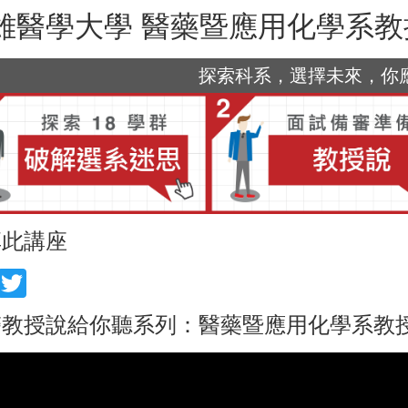
雄醫學大學 醫藥暨應用化學系教
探索科系，選擇未來，你應該
享此講座
acebook
Twitter
教授說給你聽系列：醫藥暨應用化學系教授