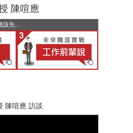
授 陳喧應
先...
 陳喧應 訪談