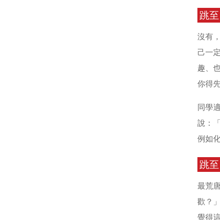
跳至
沒有
己一
趣、
你得
同學
說：
例如
跳至
最荒
歡？
覺得