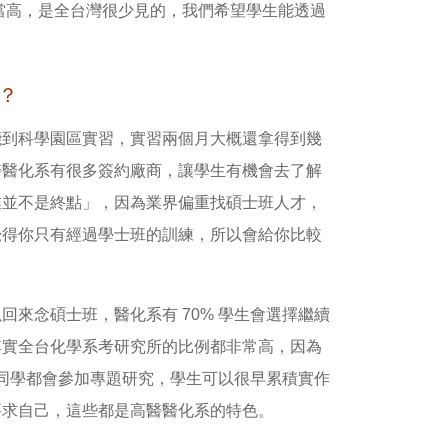
相當高，是全台灣很少見的，我們希望學生能透過
？
能到科學園區實習，實習兩個月大概還拿得到幾
醫醫化系有很多簽約廠商，讓學生有機會去了解
業並不是終點」，因為業界偏重找碩士班人才，
覺得你只有經過學士班的訓練，所以會給你比較
來念碩士班，醫化系有 70% 學生會選擇繼續
其實全台化學系考研究所的比例都非常高，因為
 同學都會參加專題研究，學生可以很早累積實作
要求自己，這些都是高醫醫化系的特色。