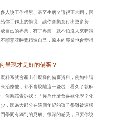
很多人說工作很累、甚至生病？這很正常啊，因
帶給你工作上的愉悅，讓你會願意付出更多努
形成自己的專業，有了專業，就不怕沒人來聘請
你不願意花時間精進自己，原本的專業也會變得
如何呈現才是好的備審？
什麼科系就會產出什麼樣的備審資料，例如申請
物來治療他，都不會脫離這一些啦，看久了就麻
時，你應該告訴我：「你為什麼會喜歡化學？化
很少，因為大部分在這個年紀的孩子很難被這樣
這門學問有獨到的見解、很深的感受，只要你說