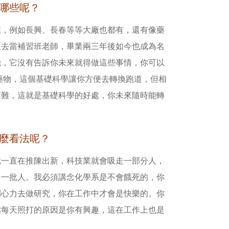
有哪些呢？
業，例如長興、長春等等大廠也都有，還有像藥
生去當補習班老師，畢業兩三年後如今也成為名
機，它沒有告訴你未來就得做這些事情，你可以
藥物，這個基礎科學讓你方便去轉換跑道，但相
困難，這就是基礎科學的好處，你未來隨時能轉
什麼看法呢？
就一直在推陳出新，科技業就會吸走一部分人，
另一批人。我必須講念化學系是不會餓死的，你
間心力去做研究，你在工作中才會是快樂的。你
你每天照打的原因是你有興趣，這在工作上也是