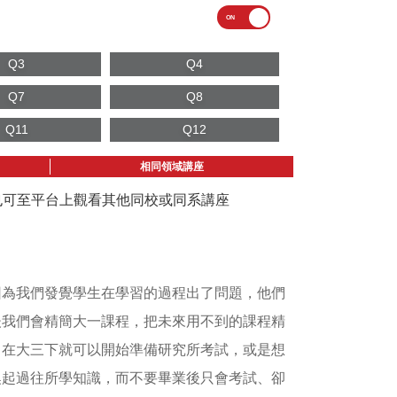
Q3
Q4
Q7
Q8
Q11
Q12
相同領域講座
議也可至平台上觀看其他同校或同系講座
因為我們發覺學生在學習的過程出了問題，他們
後我們會精簡大一課程，把未來用不到的課程精
，在大三下就可以開始準備研究所考試，或是想
喚起過往所學知識，而不要畢業後只會考試、卻