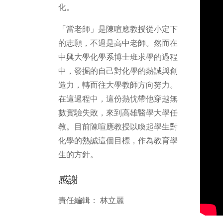
化。
「當老師」是陳喧應教授從小定下
的志願，不過是高中老師。然而在
中興大學化學系博士班求學的過程
中，發掘的自己對化學的熱誠與創
造力，轉而往大學教師方向努力。
在這過程中，這份熱忱帶他穿越無
數實驗失敗，來到高雄醫學大學任
教。目前陳喧應教授以喚起學生對
化學的熱誠這個目標，作為教育學
生的方針。
感謝
責任編輯： 林立麗