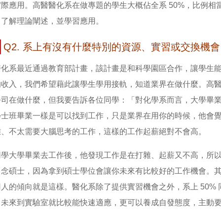
實際應用。高醫醫化系在做專題的學生大概佔全系 50%，比例
，了解理論闡述，並學習應用。
Q2. 系上有沒有什麼特別的資源、實習或交換機會
醫化系最近通過教育部計畫，該計畫是和科學園區合作，讓學生
的收入，我們希望藉此讓學生學用接軌，知道業界在做什麼。高
公司在做什麼，但我要告訴各位同學：「對化學系而言，大學畢
學士班畢業一樣是可以找到工作，只是業界在用你的時候，他會
雜、不太需要大腦思考的工作，這樣的工作起薪絕對不會高。
學大學畢業去工作後，他發現工作是在打雜、起薪又不高，所以回
、念碩士，因為拿到碩士學位會讓你未來有比較好的工作機會。
人的傾向就是這樣。醫化系除了提供實習機會之外，系上 50%
，未來到實驗室就比較能快速適應，更可以養成自發態度，主動