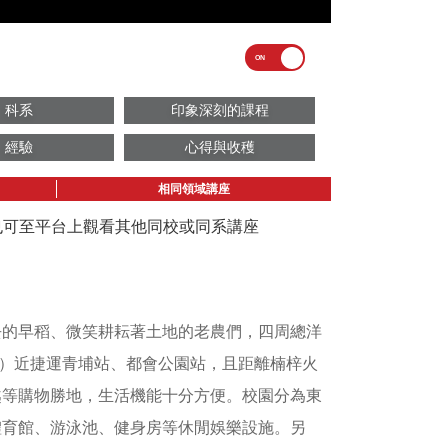
科系
印象深刻的課程
經驗
心得與收穫
相同領域講座
議也可至平台上觀看其他同校或同系講座
去的早稻、微笑耕耘著土地的老農們，四周總洋
大學）近捷運青埔站、都會公園站，且距離楠梓火
越等購物勝地，生活機能十分方便。校園分為東
體育館、游泳池、健身房等休閒娛樂設施。另