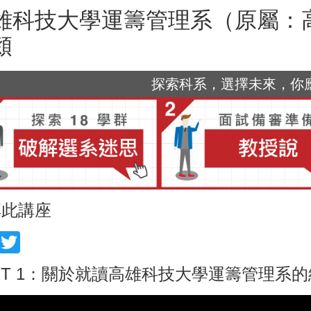
雄科技大學運籌管理系（原屬：
潁
探索科系，選擇未來，你應該
享此講座
acebook
Twitter
RT 1：關於就讀高雄科技大學運籌管理系