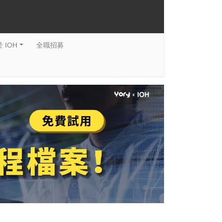
 IOH
全職招募