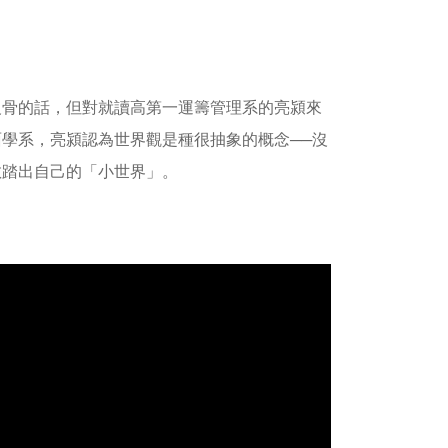
反骨的話，但對就讀高第一運籌管理系的亮潁來
學系，亮潁認為世界觀是種很抽象的概念──沒
敢踏出自己的「小世界」。