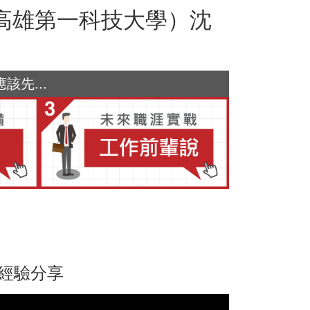
高雄第一科技大學）沈
先...
的經驗分享