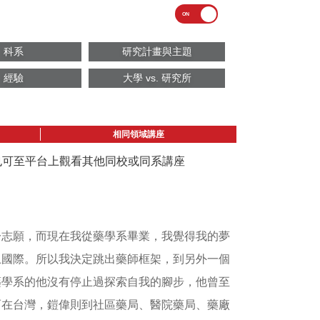
科系
研究計畫與主題
經驗
大學 vs. 研究所
相同領域講座
議也可至平台上觀看其他同校或同系講座
一志願，而現在我從藥學系畢業，我覺得我的夢
上國際。所以我決定跳出藥師框架，到另外一個
藥學系的他沒有停止過探索自我的腳步，他曾至
而在台灣，鎧偉則到社區藥局、醫院藥局、藥廠