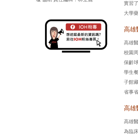
實習
大學
高雄
高雄
校園
保齡
學生
子館
省事
高雄
高雄
為臨