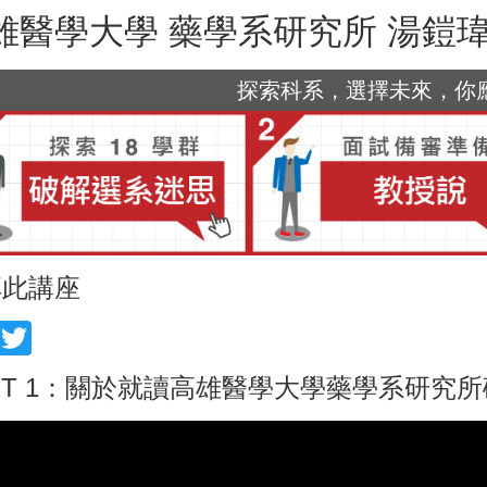
雄醫學大學 藥學系研究所 湯鎧
探索科系，選擇未來，你應該
享此講座
acebook
Twitter
RT 1：關於就讀高雄醫學大學藥學系研究