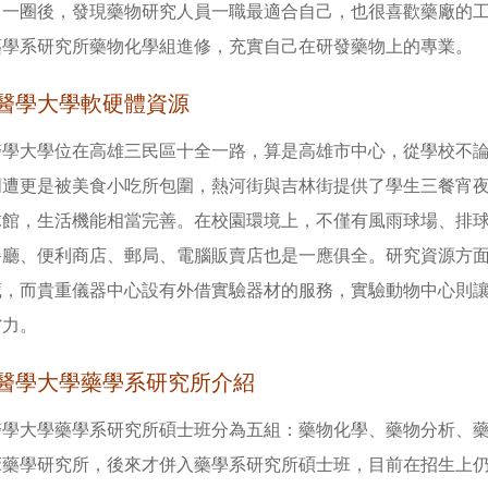
了一圈後，發現藥物研究人員一職最適合自己，也很喜歡藥廠的
藥學系研究所藥物化學組進修，充實自己在研發藥物上的專業。
醫學大學軟硬體資源
醫學大學位在高雄三民區十全一路，算是高雄市中心，從學校不
周遭更是被美食小吃所包圍，熱河街與吉林街提供了學生三餐宵
球館，生活機能相當完善。在校園環境上，不僅有風雨球場、排
餐廳、便利商店、郵局、電腦販賣店也是一應俱全。研究資源方
藏，而貴重儀器中心設有外借實驗器材的服務，實驗動物中心則讓
省力。
醫學大學藥學系研究所介紹
醫學大學藥學系研究所碩士班分為五組：藥物化學、藥物分析、
床藥學研究所，後來才併入藥學系研究所碩士班，目前在招生上仍