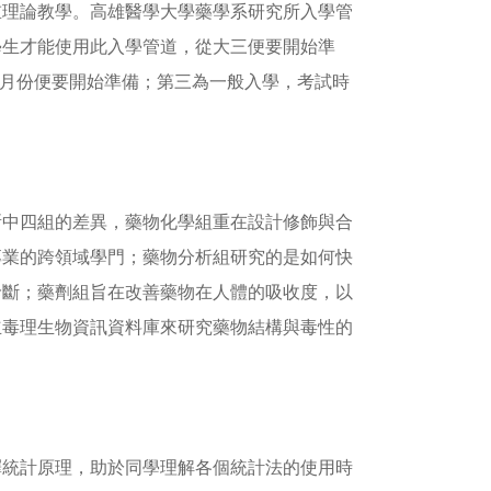
重理論教學。高雄醫學大學藥學系研究所入學管
學生才能使用此入學管道，從大三便要開始準
8月份便要開始準備；第三為一般入學，考試時
所中四組的差異，藥物化學組重在設計修飾與合
專業的跨領域學門；藥物分析組研究的是如何快
診斷；藥劑組旨在改善藥物在人體的吸收度，以
立毒理生物資訊資料庫來研究藥物結構與毒性的
釋統計原理，助於同學理解各個統計法的使用時