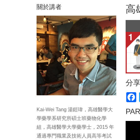
關於講者
高
分
F
Kai-Wei Tang 湯鎧瑋，高雄醫學大
PA
學藥學系研究所碩士班藥物化學
組，高雄醫學大學藥學士，2015 年
通過專門職業及技術人員高等考試