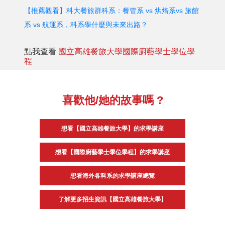
【推薦觀看】科大餐旅群科系：餐管系
vs
烘焙系
vs
旅館
系
vs
航運系，科系學什麼與未來出路？
點我查看
國立高雄餐旅大學國際廚藝學士學位學
程
喜歡他/她的故事嗎 ?
想看【國立高雄餐旅大學】的求學講座
想看【國際廚藝學士學位學程】的求學講座
想看海外各科系的求學講座總覽
了解更多招生資訊【國立高雄餐旅大學】