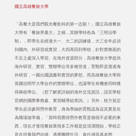
國立高雄餐旅大學
「高餐大是我們觀光餐飲科的第一志願！」國立高雄餐旅
大學有「餐旅界臺大」之稱，其辦學特色為「三明治學
制」，即學生在經過大一、大二的訓練後，大三全年必須
到國內、外研習或實習，大四再回到學校，針對實務面的
不足之處深入學習。在海外資源部分，高雄餐旅大學提供
海外研習、實習、雙聯學位等多種管道，育甄即是透過海
外研習，一圓出國讀書和實習的夢想。而高雄餐旅大學與
英國伯明罕大學合作的雙聯學位，也讓學生有機會同時獲
得兩校學位。（想了解更詳細的海外交流資訊，請至學校
官網的國際事務處、實習輔導組查詢。）另外，校方規定
學生必須參與勞作教育，身為學姊的育甄認為這其實是在
為職場做準備，「當時我覺得勞作教育是個很不必要的東
西，現在才發現餐旅業很多工作都是從清潔開始，學校正
是在培養我們自律、適應團體生活、責任感等基本態