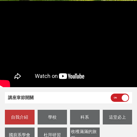
講座章節開關
自我介紹
學校
科系
這堂必上
收穫滿滿的旅
國廚系學會
杜拜研習