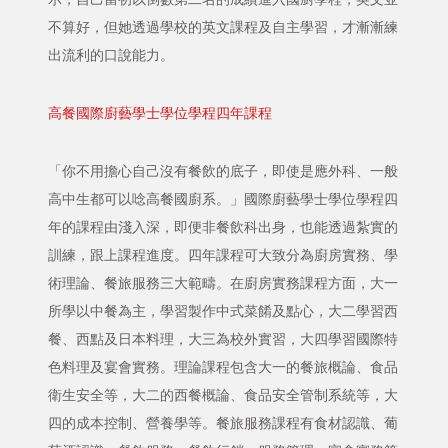
不算好，但她透過學校的英文課程及自主學習，才漸漸練
出流利的口說能力。
高餐國際廚藝學士學位學程四年課程
「你不用擔心自己沒有餐飲的底子，即使是應外科、一般
高中生都可以唸高餐國廚系。」國際廚藝學士學位學程四
年的課程由淺入深，即便非餐飲科出身，也能透過紮實的
訓練，跟上課程進度。四年課程可大致分為廚房實務、學
術理論、餐旅服務三大範疇。在廚房實務課程方面，大一
所學以中餐為主，學習製作中式菜餚及點心，大二學習西
餐、西點及日本料理，大三為校外實習，大四學習國際特
色料理及宴會實務。理論課程包含大一的餐旅概論、食品
衛生安全等，大二的西餐概論、食品安全管制系統等，大
四的成本控制、營養學等。餐旅服務課程有食材認識、葡