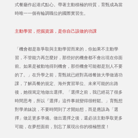
式餐廳作起港式點心。帶著主動積極的特質，育甄成為當
時唯一一個有輪調職位的國際實習生。
主動學習，挖掘資源，是你自己該做的功課
「機會都是靠爭取與主動學習而來的，你如果不主動學
習，不管能力再怎麼好，那些好的機會都不會出現在你面
前。如果是被動地得到機會，那些機會可能都是別人不要
的了。」在升學之前，育甄就已經對高雄餐旅大學做過功
課，了解高餐的規定、海外實習單位、未來可能的出路
後，她很篤定地做出選擇。「選擇之前，我已經花了很多
時間思考，所以『選擇』這件事就變得很輕鬆。」育甄想
對學弟妹說，不要時間到了才開始想，而是應該為「選
擇」做足更多準備。做出選擇之後，還必須主動爭取更多
可能，在夢想面前，別忘了展現出你的積極態度！