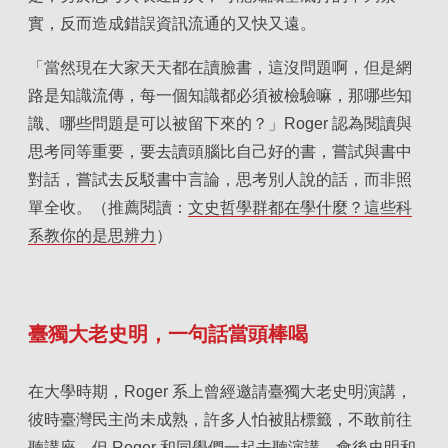
實，反而造成錯誤資訊流通的又快又遠。
「當然現在大家天天都在讀臉書，這沒問題啊，但是網
路是知識流傳，每一個知識都必須被檢驗嘛，那哪些知
識、哪些問題是可以被留下來的？」
Roger 認為閱讀與
思考同等重要，要去讀頭腦比自己好的書，嘗試與書中
對話，嘗試去反駁書中言論，思考別人說的話，而非照
單全收。（推薦閱讀：
文史哲學群都在學什麼？這些科
系教你的是思辨力
）
臺獨大老史明，一句話當頭棒喝
在大學時期，Roger 系上曾經邀請臺獨大老史明演講，
彼時臺灣民主尚未成熟，許多人怕被貼標籤，不敢前往
聽講座，但 Roger 和同學們一起去聽演講，會後史明和