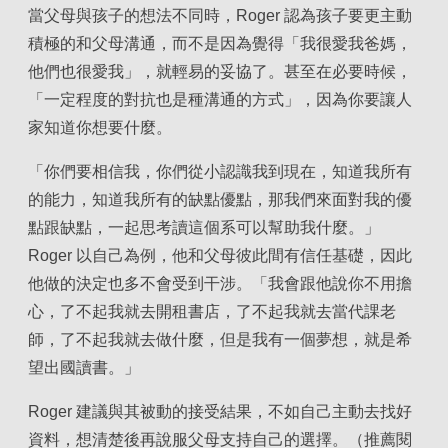
當父母與孩子的想法不同時，Roger 認為孩子要更主動
積極的和父母溝通，而不是因為覺得「我很愛我爸媽，
他們也很愛我」，就輕易的妥協了。甚至在必要時候，
「一定程度的對抗也是種溝通的方式」，因為你要讓人
家知道你想要什麼。
「你們要相信我，你們從小認識我到現在，知道我所有
的能力，知道我所有的缺點優點，那我們來面對我的優
點跟缺點，一起思考讀這個系可以幫助我什麼。」
Roger 以自己為例，他和父母彼此間有信任基礎，因此
他做的決定也多不會受到干涉。「我會跟他說你不用擔
心，了不起我就去開租書店，了不起我就去當代課老
師，了不起我就去做什麼，但是我有一個夢想，就是希
望出國讀書。」
Roger 建議與其被動的接受結果，不如自己主動去找好
資料，想清楚後再說服父母支持自己的選擇。（推薦閱