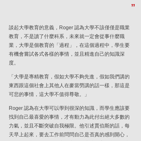
談起大學教育的意義，Roger 認為大學不該僅僅是職業
教育，不是讀了什麼科系，未來就一定會從事什麼職
業，大學是個教育的「過程」，在這個過程中，學生要
有機會嘗試各式各樣的事情，並且精進自己的知識深
度。
「大學是專精教育，假如大學不夠先進，假如我們講的
東西跟這個社會上其他人在麥當勞講的話一樣，那這是
可悲的事情，這大學不值得尊敬。」
Roger 認為在大學可以學到很深的知識，而學生應該要
找到自己最喜愛的事情，才有動力為此付出絕大多數的
力氣，並且不斷突破自我極限。他引述賈伯斯的話，每
天早上起來，要去工作前問問自己是否真的感到開心，