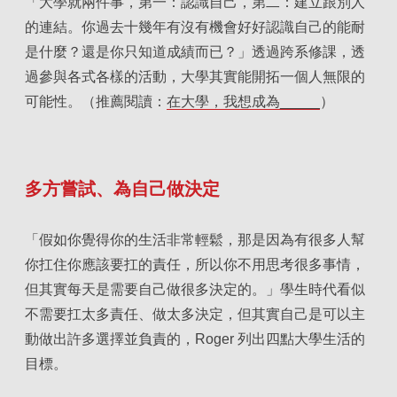
「大學就兩件事，第一：認識自己，第二：建立跟別人
的連結。你過去十幾年有沒有機會好好認識自己的能耐
是什麼？還是你只知道成績而已？」
透過跨系修課，透
過參與各式各樣的活動，大學其實能開拓一個人無限的
可能性
。（推薦閱讀：
在大學，我想成為_____
）
多方嘗試、為自己做決定
「假如你覺得你的生活非常輕鬆，那是因為有很多人幫
你扛住你應該要扛的責任，所以你不用思考很多事情，
但其實每天是需要自己做很多決定的。」學生時代看似
不需要扛太多責任、做太多決定，但其實自己是可以主
動做出許多選擇並負責的，Roger 列出四點大學生活的
目標。