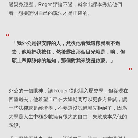
過親身經歷，Roger 辯論不過，就拿出課本秀給他們
看，想要證明自己的說法才是正確的。
「我外公是很安靜的人，然後他看我這樣就看不過
去，他就把我按住，然後露出那個目光就是，唉，但
願上帝原諒你的無知，那個對我來說是啟蒙。」
外公的一個眼神，讓 Roger 從此埋入歷史學，但從現在
回望過去，他希望自己在大學期間可以更多方嘗試，讀
一些法律或是經濟學，不要還沒試過就先拒絕了，因為
大學是人生中極少數擁有很大的自由，失敗成本又低的
階段。