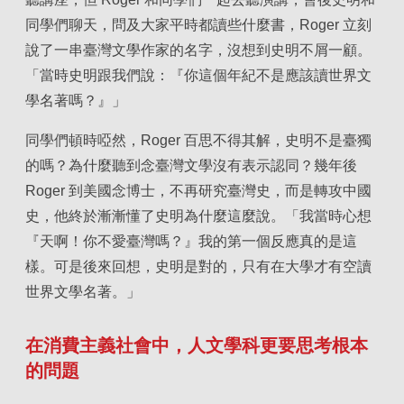
同學們聊天，問及大家平時都讀些什麼書，Roger 立刻
說了一串臺灣文學作家的名字，沒想到史明不屑一顧。
「當時史明跟我們說：『你這個年紀不是應該讀世界文
學名著嗎？』」
同學們頓時啞然，Roger 百思不得其解，史明不是臺獨
的嗎？為什麼聽到念臺灣文學沒有表示認同？幾年後
Roger 到美國念博士，不再研究臺灣史，而是轉攻中國
史，他終於漸漸懂了史明為什麼這麼說。「我當時心想
『天啊！你不愛臺灣嗎？』我的第一個反應真的是這
樣。可是後來回想，史明是對的，只有在大學才有空讀
世界文學名著。」
在消費主義社會中，人文學科更要思考根本
的問題