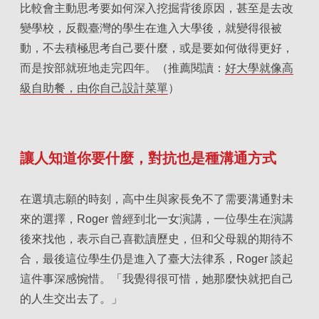
比較會主動思考要如何深入挖掘背後原因，甚至是去改
變學校，反觀臺灣的學生在進入大學後，就變得很被
動，不去積極思考自己要什麼，或是要如何做得更好，
而是按部就班地走完四年。（
推薦閱讀：
好大學就像高
級自助餐，由你自己設計菜單
）
讓人知道你要什麼，對抗也是種溝通方式
在選填志願的時刻，高中生與家長免不了需要溝通對未
來的選擇，Roger 曾經到北一女演講，一位學生在演講
後來找他，表示自己喜歡讀歷史，但和父母親的期待不
合，最後這位學生仍是進入了臺大法律系，Roger 談起
這件事深感惋惜。「我覺得很可惜，她那麼快就把自己
的人生交出去了。」