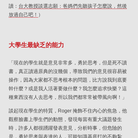
讀：
台大教授談選志願：爸媽們先聽孩子怎麼說，然後
放過自己吧！
）
大學生最缺乏的能力
「現在的學生就是意見非常多，勇於思考，但是死不讀
書，真正讀過原典的沒幾個，導致我們的意見很容易被
操作，因為大家都不思考根本的問題，比方說我到底要
幹什麼？或是我人活著要做什麼？我怎麼追求快樂？這
種東西沒有人去思考，所以我們都常常被帶風向啊！」
談起現在學生的特質，Roger 掩飾不住內心的焦急，他
觀察臉書上學生們的動態，發現每當有重大議題發生
時，許多人都很踴躍發表意見，分析時事，但危險的
是，勇於思考與表達的人，可能知識基底打的不夠紮