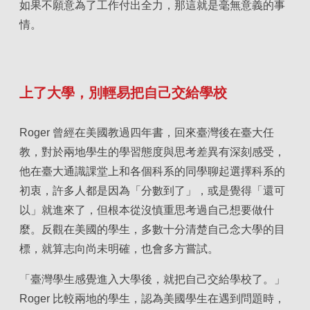
如果不願意為了工作付出全力，那這就是毫無意義的事
情。
上了大學，別輕易把自己交給學校
Roger 曾經在美國教過四年書，回來臺灣後在臺大任
教，對於兩地學生的學習態度與思考差異有深刻感受，
他在臺大通識課堂上和各個科系的同學聊起選擇科系的
初衷，許多人都是因為「分數到了」，或是覺得「還可
以」就進來了，但根本從沒慎重思考過自己想要做什
麼。反觀在美國的學生，多數十分清楚自己念大學的目
標，就算志向尚未明確，也會多方嘗試。
「臺灣學生感覺進入大學後，就把自己交給學校了。」
Roger 比較兩地的學生，認為美國學生在遇到問題時，