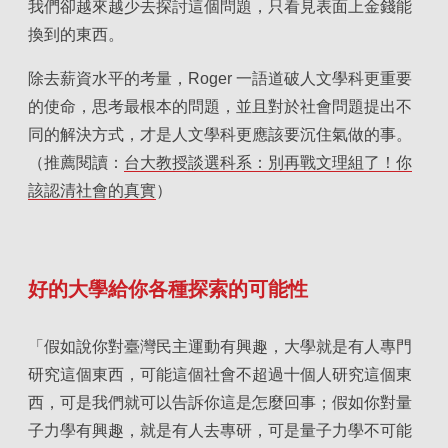
我們卻越來越少去探討這個問題，只看見表面上金錢能
換到的東西。
除去薪資水平的考量，Roger 一語道破人文學科更重要
的使命，思考最根本的問題，並且對於社會問題提出不
同的解決方式，才是人文學科更應該要沉住氣做的事。
（推薦閱讀：
台大教授談選科系：別再戰文理組了！你
該認清社會的真實
）
好的大學給你各種探索的可能性
「假如說你對臺灣民主運動有興趣，大學就是有人專門
研究這個東西，可能這個社會不超過十個人研究這個東
西，可是我們就可以告訴你這是怎麼回事；假如你對量
子力學有興趣，就是有人去專研，可是量子力學不可能