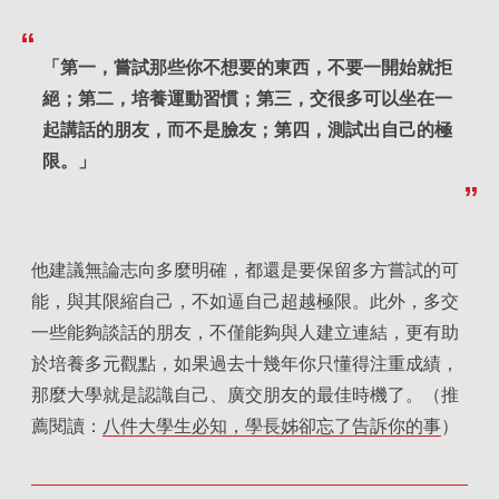
「第一，嘗試那些你不想要的東西，不要一開始就拒
絕；第二，培養運動習慣；第三，交很多可以坐在一
起講話的朋友，而不是臉友；第四，測試出自己的極
限。」
他建議無論志向多麼明確，都還是要保留多方嘗試的可
能，與其限縮自己，不如逼自己超越極限。此外，多交
一些能夠談話的朋友，不僅能夠與人建立連結，更有助
於培養多元觀點，如果過去十幾年你只懂得注重成績，
那麼大學就是認識自己、廣交朋友的最佳時機了。（推
薦閱讀：
八件大學生必知，學長姊卻忘了告訴你的事
）