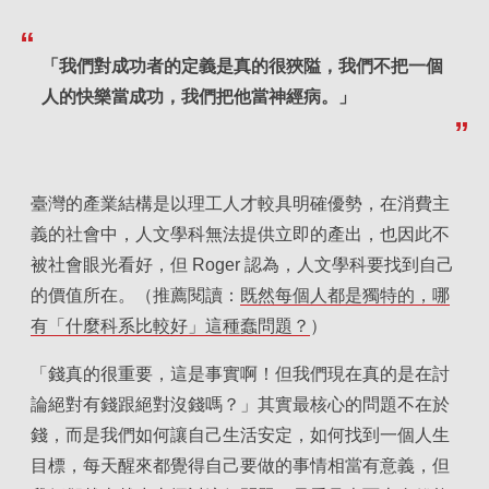
「我們對成功者的定義是真的很狹隘，我們不把一個
人的快樂當成功，我們把他當神經病。」
臺灣的產業結構是以理工人才較具明確優勢，在消費主
義的社會中，人文學科無法提供立即的產出，也因此不
被社會眼光看好，但 Roger 認為，人文學科要找到自己
的價值所在。（推薦閱讀：
既然每個人都是獨特的，哪
有「什麼科系比較好」這種蠢問題？
）
「錢真的很重要，這是事實啊！但我們現在真的是在討
論絕對有錢跟絕對沒錢嗎？」其實最核心的問題不在於
錢，而是我們如何讓自己生活安定，如何找到一個人生
目標，每天醒來都覺得自己要做的事情相當有意義，但