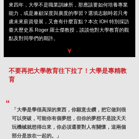
來四年，大學不是職業訓練所，那應該要如何培養專業
能力，或是兼顧深度與廣度的學習？選填志願時若只考
慮未來薪資發展，又會有什麼盲點？本次 IOH 特別採訪
臺大歷史系 Roger 羅士傑教授，談談他對大學教育的觀
點及對同學們的期許。
不要再把大學教育往下拉了！大學是專精教
育
「大學是學很高深的東西，你願意去鑽，把它做到很
可以突破，可能你有個夢想，但你的夢想不是說天天
玩機械就想得出來，你必須還要對人有關懷，這兩個
部分是放在一起的。」