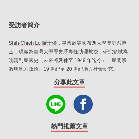
受訪者簡介
Shih-Chieh Lo 羅士傑
，畢業於美國布朗大學歷史系博
士，現職為臺灣大學歷史系專任助理教授，研究領域為
晚清到民國史（未來將延伸至 1949 年迄今）、民間宗
教與地方政治、19 世紀至 20 世紀地方社會研究。
分享此文章
熱門推薦文章