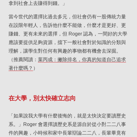
拿到社會上去賺得到錢。」
當今世代的選擇比過去多元，但社會仍有一股傳統力量
在設限年輕人，告訴他什麼不能做，什麼才是更好、更
賺錢、更有未來的選擇，但 Roger 認為，一間好的大學
應該要提供足夠資源，擋下一般社會對於知識的分類與
理解，讓學生對任何有興趣的事物都有機會去深掘。
（推薦閱讀：
葉丙成：撇除排名，你真的知道自己追求
著什麼嗎？
）
在大學，別太快確立志向
「如果說我大學有什麼後悔的，就是太快決定要讀歷史
系。」Roger 會選擇讀歷史系是源自於從小對二二八事
件的興趣，小時候和家中長輩辯論二二八，長輩畢竟有