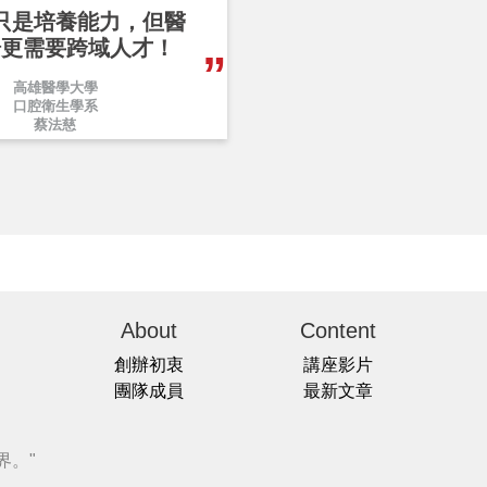
只是培養能力，但醫
場更需要跨域人才！
高雄醫學大學
口腔衛生學系
蔡法慈
About
Content
創辦初衷
講座影片
團隊成員
最新文章
界。"