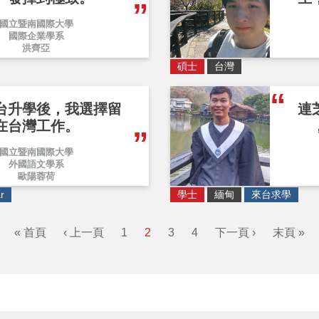
國立暨南國際大學
國際企業學系
洪齊亞
碩士
台灣
台升學後，我選擇留
連
在台灣工作。
國立暨南國際大學
外國語文學系
歐陽蓉荷
r
學士
緬甸
來台求學
« 首頁
‹ 上一頁
1
2
3
4
下一頁 ›
末頁 »