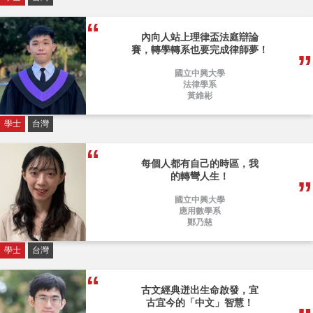
內向人站上理律盃法庭辯論
賽，轉學轉系也要完成律師夢！
國立中興大學
法律學系
黃維彬
學士
台灣
每個人都有自己的時區，我
的轉彎人生！
國立中興大學
應用數學系
鄭乃慈
學士
台灣
古文經典迸出生命啟發，宜
古宜今的「中文」智慧！