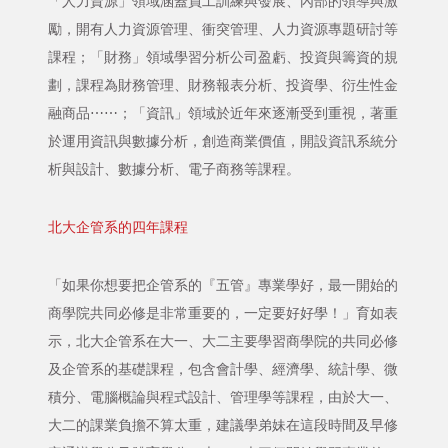
「人力資源」領域涵蓋員工訓練與發展、內部的領導與激
勵，開有人力資源管理、衝突管理、人力資源專題研討等
課程；「財務」領域學習分析公司盈虧、投資與籌資的規
劃，課程為財務管理、財務報表分析、投資學、衍生性金
融商品⋯⋯；「資訊」領域於近年來逐漸受到重視，著重
於運用資訊與數據分析，創造商業價值，開設資訊系統分
析與設計、數據分析、電子商務等課程。
北大企管系的四年課程
「如果你想要把企管系的『五管』專業學好，最一開始的
商學院共同必修是非常重要的，一定要好好學！」育如表
示，北大企管系在大一、大二主要學習商學院的共同必修
及企管系的基礎課程，包含會計學、經濟學、統計學、微
積分、電腦概論與程式設計、管理學等課程，由於大一、
大二的課業負擔不算太重，建議學弟妹在這段時間及早修