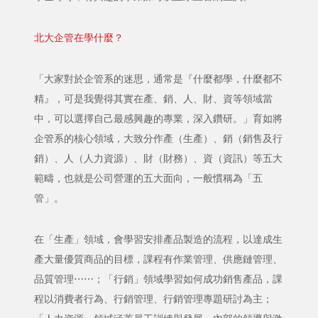
北大企管在學什麼？
「大家對於企管系的迷思，通常是『什麼都學，什麼都不
精』，可是我覺得其實在產、銷、人、財、資等領域當
中，可以選擇自己最感興趣的專業，深入鑽研。」育如將
企管系的核心領域，大致分作產（生產）、銷（銷售及行
銷）、人（人力資源）、財（財務）、資（資訊）等五大
範疇，也就是公司營運的五大面向，一般慣稱為「五
管」。
在「生產」領域，會學習安排產品製造的流程，以達成生
產大量優質商品的目標，課程有作業管理、供應鏈管理、
品質管理⋯⋯；「行銷」領域學習如何成功銷售產品，課
程以消費者行為、行銷管理、行銷管理專題研討為主；