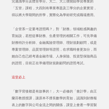
完通識學分及體育學分。大二、大三便開始學習專業的
「五管」課程，大四則有畢業專題及三學分的企業實習，
得以將大學期間的所學，實際化為學術研究或職場應用。
「企管系一定要考證照嗎？」對「財務」領域較感興趣的
育如說，若想從事財務、生產管理的相關工作，可先準備
財務特許分析師、金融風險管理師、理財規劃顧問，或是
專案管理師、品質管理師等證照，在求職時會更加分，而
她自己也已經考過金融市場、人身保險、投資型保險商品
的證照，目前正在準備理財規劃顧問的證照考試。
這堂必上
「數字背後都是有故事的！」大一必修的「會計學」由王
蘭芬教授授課，讓原本不擅長數學的育如，認識到財務報
表上的數字與公司金流之間的關係，課堂上會逐一學習製