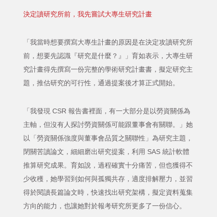
決定讀研究所前，我先嘗試大專生研究計畫
「我當時想要撰寫大專生計畫的原因是在決定攻讀研究所
前，想要先認識『研究是什麼？』」育如表示，大專生研
究計畫得先撰寫一份完整的學術研究計畫書，擬定研究主
題，推估研究的可行性，通過提案後才算正式開始。
「我發現 CSR 報告書裡面，有一大部分是以勞資關係為
主軸，但沒有人探討勞資關係可能跟董事會有關聯。」她
以「勞資關係強度與董事會品質之關聯性」為研究主題，
閉關苦讀論文，細細磨出研究提案，利用 SAS 統計軟體
推算研究成果。育如說，過程確實十分痛苦，但也獲得不
少收穫，她學習到如何與孤獨共存，適度排解壓力，並習
得於閱讀長篇論文時，快速找出研究架構，擬定資料蒐集
方向的能力，也讓她對於報考研究所更多了一份信心。