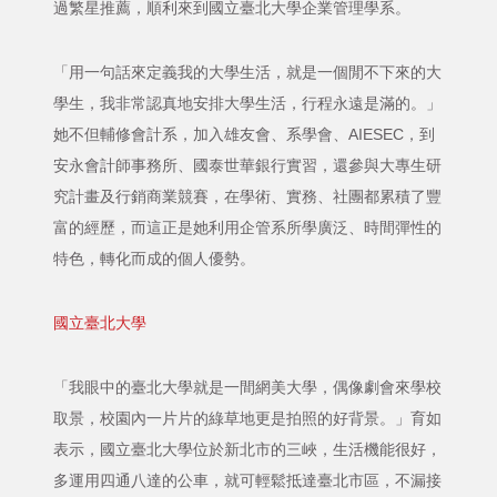
過繁星推薦，順利來到國立臺北大學企業管理學系。
「用一句話來定義我的大學生活，就是一個閒不下來的大
學生，我非常認真地安排大學生活，行程永遠是滿的。」
她不但輔修會計系，加入雄友會、系學會、AIESEC，到
安永會計師事務所、國泰世華銀行實習，還參與大專生研
究計畫及行銷商業競賽，在學術、實務、社團都累積了豐
富的經歷，而這正是她利用企管系所學廣泛、時間彈性的
特色，轉化而成的個人優勢。
國立臺北大學
「我眼中的臺北大學就是一間網美大學，偶像劇會來學校
取景，校園內一片片的綠草地更是拍照的好背景。」育如
表示，國立臺北大學位於新北市的三峽，生活機能很好，
多運用四通八達的公車，就可輕鬆抵達臺北市區，不漏接