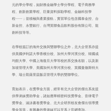
元的學分學程，如財務金融學士學分學程、電子商務學
程、創新創業學程、巨量資料探勘學程、金融科技學
程⋯⋯；並積極與產業接軌，實習單位包含國泰金控、台
新金控、永豐銀行、台灣英聯食品飲料股份有限公司、龍
創科技等等。
在學校簽訂的海外交換與雙聯學位之外，北大企管系亦提
供美國伊利諾大學香檳分校、加州大學河濱分校、韓國成
均館大學、中國上海復旦大學等校的系交換名額，以及新
加坡管理大學、美國加州大學河濱分校、英國曼徹斯特大
學、瑞士凱薩里茲飯店管理大學的雙聯學位。
育如表示，在獎學金方面，經常有北大企管的傑出系友提
供學弟妹獎助學金，諸如應華精密科技獎學金、音律電子
獎學金、涵泳書卷獎學金、北大企研所校友會傑出領導獎
學金等等，有興趣的學弟妹可以至系上官網查詢。