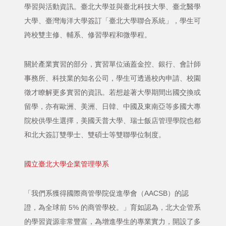
學習與活動資訊。臺北大學並與臺北科技大學、臺北醫學
大學、臺灣海洋大學簽訂「臺北大學聯合系統」，學生可
跨校雙主修、輔系、修習學程和微學程。
關於產業實習的部分，實習單位涵蓋金控、銀行、會計師
事務所、科技業的知名公司，學生可透過校內申請、校園
徵才瞭解更多實習的資訊。若想趁著大學期間出國交換或
留學，亦有歐洲、美洲、日韓、中國及東南亞等多國大專
院校供學生選擇，美國天普大學、瑞士飯店管理學院也都
和北大簽訂雙學士、雙碩士等雙聯學位制度。
國立臺北大學企業管理學系
「我們系獲得國際商管學院促進學會（AACSB）的認
證，為全球前 5% 的商管學校。」育如認為，北大企管系
的學習資源非常豐富，為增進學生的專業實力，開設了多