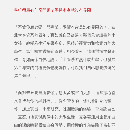
學得很廣有什麼問題？學習本身就沒有界限！
「不管你屬於哪一門專業，學習本身是沒有界限的！」在
北大企管系的四年，育如說自己從過去那個只會讀書的小
女孩，蛻變為生活多采多姿、累積起硬實力和軟實力的大
學生。當年執意選擇企管系，如今看來，這個選擇很是正
確！育如面帶自信地說：「企管系雖然什麼都學，但發展
第二專業的門檻更低也更彈性，可以找到自己想要鑽研的
第二領域。」
「面對未來要無所畏懼，想太多或害怕太多，這些擔心都
只會成為你的絆腳石。」從企管系的主修到會計系的輔
修，加上實習、學術研究、社團活動的經驗，育如說自己
一直努力地實現想像中的大學生活，更妥善運用企管系自
由的課餘時間累積自身優勢，用積極的作為破除了當初不