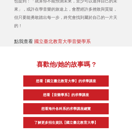
也提到：「就算你不能預測未來，至少可以選擇自己的未
來」，或許在學音樂的旅途上，會歷經許多挫敗與質疑，
但只要能勇敢踏出每一步，終究會找到屬於自己的一片天
的！
點我查看
國立臺北教育大學音樂學系
喜歡他/她的故事嗎 ?
想看【國立臺北教育大學】的求學講座
想看【音樂學系】的求學講座
想看海外各科系的求學講座總覽
了解更多招生資訊【國立臺北教育大學】