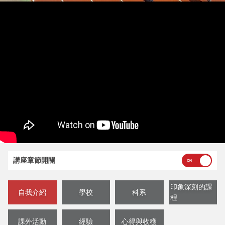
講座章節開關
印象深刻的課
自我介紹
學校
科系
程
課外活動
經驗
心得與收穫