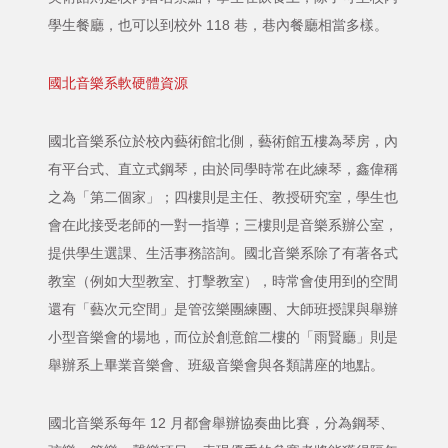
學生餐廳，也可以到校外 118 巷，巷內餐廳相當多樣。
國北音樂系軟硬體資源
國北音樂系位於校內藝術館北側，藝術館五樓為琴房，內
有平台式、直立式鋼琴，由於同學時常在此練琴，鑫偉稱
之為「第二個家」；四樓則是主任、教授研究室，學生也
會在此接受老師的一對一指導；三樓則是音樂系辦公室，
提供學生選課、生活事務諮詢。國北音樂系除了有著各式
教室（例如大型教室、打擊教室），時常會使用到的空間
還有「藝次元空間」是管弦樂團練團、大師班授課與舉辦
小型音樂會的場地，而位於創意館二樓的「雨賢廳」則是
舉辦系上畢業音樂會、班級音樂會與各類講座的地點。
國北音樂系每年 12 月都會舉辦協奏曲比賽，分為鋼琴、