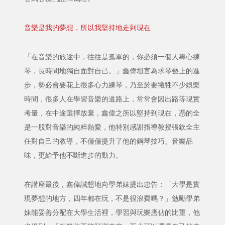
音樂是我的夢想，所以我堅持地走到現在
「在音樂的旅途中，往往是孤單的，你必須一個人專心練
琴，長時間地獨自面對自己。」鑫偉坦言為求琴藝上的進
步，勢必會要花上很多心力練琴，乃至於要犧牲不少娛樂
時間，很多人在學習音樂的道路上，常常會因出路等現實
考量，在中途選擇放棄，鑫偉之所以堅持到現在，憑的全
是一股對音樂的純粹熱愛，他特別感謝指導教授張欽全主
任對自己的教導，不僅僅提升了他的鋼琴技巧、音樂品
味，更給予他不斷進步的動力。
在講座最後，鑫偉誠懇地向學弟妹提出忠告：「大學是實
現夢想的地方，四年都在玩，不是很浪費嗎？」勉勵學弟
妹能妥善分配在大學生活裡，學習與玩樂應佔的比重，他