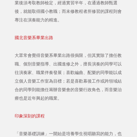
業後須考取教師檢定，經過實習半年，在通過教師甄選
後，就能取得國小教職；而未修教程者所修習的課程則會
專注在演奏能力的精進。
國北音樂系畢業出路
大眾常會覺得音樂系畢業出路很侷限，但其實除了擔任教
職、個別音樂指導、出國進修之外，擅長演奏的同學可以
往演奏家、職業伴奏發展；喜歡編曲、配樂的同學能以成
立個人音樂工作室為目標；若是喜歡幕後工作或跨領域結
合的同學則能擔任籌辦音樂會的音樂行政角色，而音樂治
療也是近年興起的職業。
印象深刻的課程
「音樂基礎訓練」一開始是培養學生視唱聽寫的能力，也