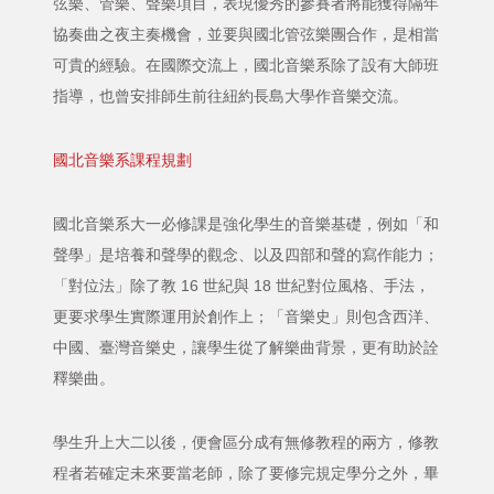
弦樂、管樂、聲樂項目，表現優秀的參賽者將能獲得隔年
協奏曲之夜主奏機會，並要與國北管弦樂團合作，是相當
可貴的經驗。在國際交流上，國北音樂系除了設有大師班
指導，也曾安排師生前往紐約長島大學作音樂交流。
國北音樂系課程規劃
國北音樂系大一必修課是強化學生的音樂基礎，例如「和
聲學」是培養和聲學的觀念、以及四部和聲的寫作能力；
「對位法」除了教 16 世紀與 18 世紀對位風格、手法，
更要求學生實際運用於創作上；「音樂史」則包含西洋、
中國、臺灣音樂史，讓學生從了解樂曲背景，更有助於詮
釋樂曲。
學生升上大二以後，便會區分成有無修教程的兩方，修教
程者若確定未來要當老師，除了要修完規定學分之外，畢