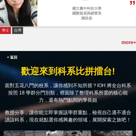
國立臺中科技大學
國際貿易與經營系
陳詠姿
學士
台灣
more+
< 返回
歡迎來到科系比拼擂台!
面對五花八門的校系，讓你感到不知所措？IOH 將全台科系
按照 18 學群分門別類，裡面除了整理科系所需的核心能
力，還有熱門點閱的學長姐
教授分享，讓你能立即掌握該學群重點，檢視自己適不適合
讀該科系，現在就點選你感興趣的領域，展開探索之旅吧！