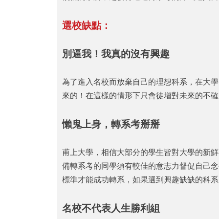
選校缺點：
別逼我！我真的沒有興趣
為了進入名校而放棄自己的理想科系，在大學
來的！在這樣的情形下只會徒增對未來的不確
懶鬼上身，轉系考掰掰
甫上大學，相信大部分的學生皆對大學的新鮮
備轉系考的同學須有較佳的意志力督促自己念
標準才能成功轉系，如果選到興趣缺缺的科系
名校不代表人生勝利組