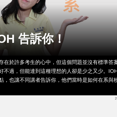
OH 告訴你！
存在於許多考生的心中，但這個問題並沒有標準答
好不過，但能達到這種理想的人卻是少之又少。IOH
點，也讓不同講者告訴你，他們當時是如何在系與
2