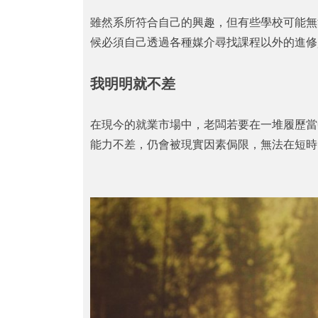
雖然系所符合自己的興趣，但有些學校可能無
候必須自己透過各種媒介尋找課程以外的進修
我明明就不差
在現今的就業市場中，老闆若要在一堆履歷當
能力不差，仍會被現實因素侷限，無法在短