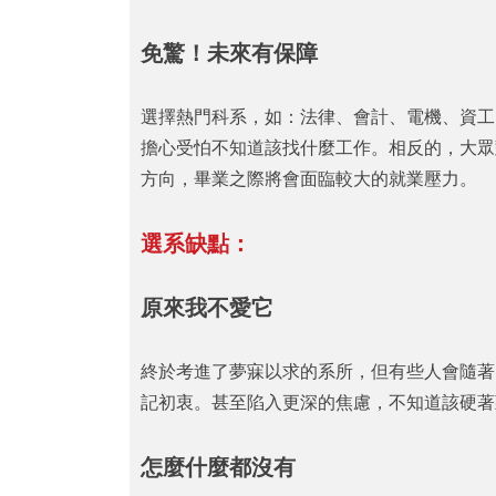
免驚！未來有保障
選擇熱門科系，如：法律、會計、電機、資工
擔心受怕不知道該找什麼工作。相反的，大眾
方向，畢業之際將會面臨較大的就業壓力。
選系缺點：
原來我不愛它
終於考進了夢寐以求的系所，但有些人會隨著
記初衷。甚至陷入更深的焦慮，不知道該硬著
怎麼什麼都沒有