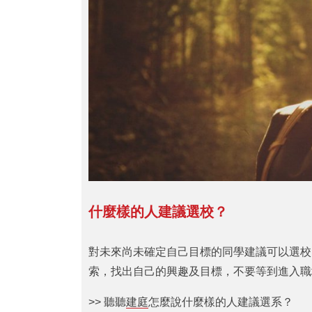
什麼樣的人建議選校？
對未來尚未確定自己目標的同學建議可以選校
索，找出自己的興趣及目標，不要等到進入職
>> 聽聽
建庭
怎麼說什麼樣的人建議選系？