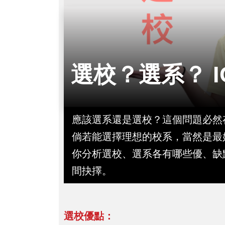
選校？選系？ I
應該選系還是選校？這個問題必然
倘若能選擇理想的校系，當然是最
你分析選校、選系各有哪些優、缺
間抉擇。
選校優點：