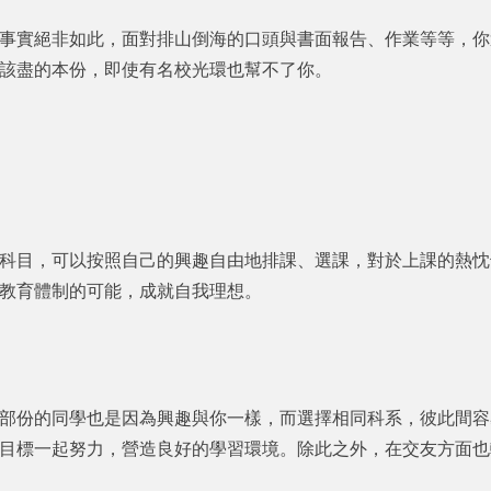
事實絕非如此，面對排山倒海的口頭與書面報告、作業等等，你
生該盡的本份，即使有名校光環也幫不了你。
科目，可以按照自己的興趣自由地排課、選課，對於上課的熱忱
教育體制的可能，成就自我理想。
部份的同學也是因為興趣與你一樣，而選擇相同科系，彼此間容
目標一起努力，營造良好的學習環境。除此之外，在交友方面也