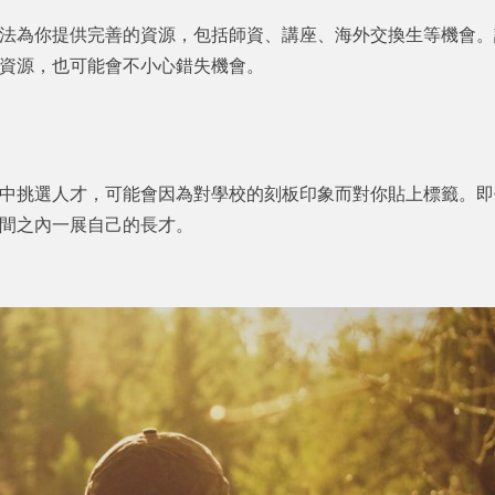
法為你提供完善的資源，包括師資、講座、海外交換生等機會。
資源，也可能會不小心錯失機會。
中挑選人才，可能會因為對學校的刻板印象而對你貼上標籤。即
時間之內一展自己的長才。