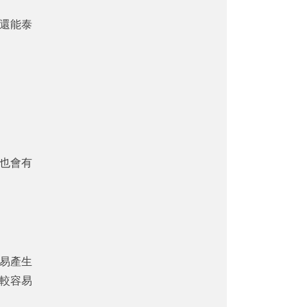
還能泰
也會有
易產生
較容易