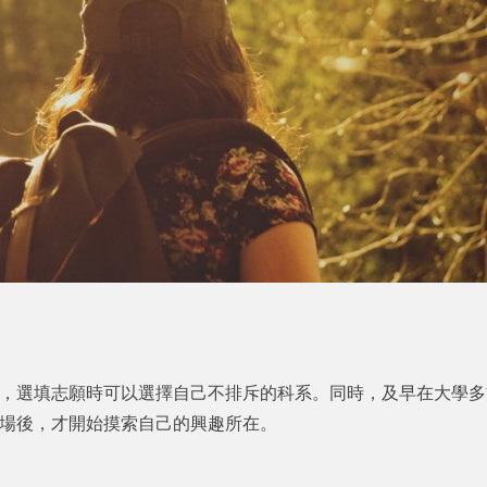
，選填志願時可以選擇自己不排斥的科系。同時，及早在大學多
場後，才開始摸索自己的興趣所在。