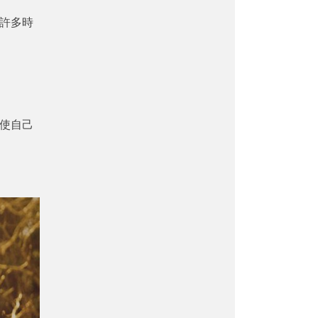
許多時
使自己