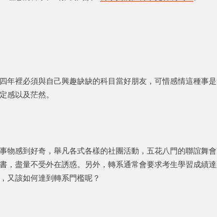
四年裡必須與自己興趣缺缺的科目當好朋友，可惜感情這種事是
定感以及茫然。
事物感到好奇，舉凡各式各樣的社團活動，五花八門的聯誼舞會
書，盡量不受外在誘惑。另外，轉系通常會要求考生學習成績達
，又該如何達到轉系門檻呢？