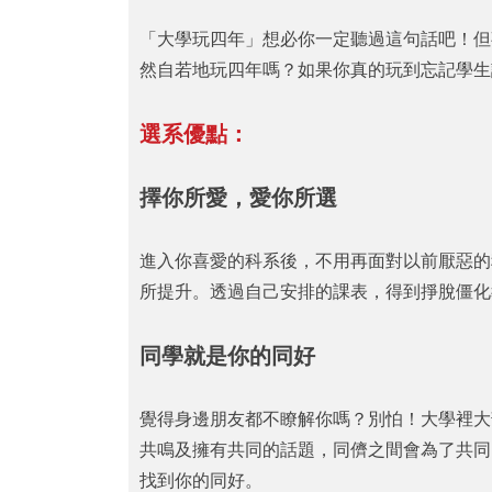
「大學玩四年」想必你一定聽過這句話吧！但
然自若地玩四年嗎？如果你真的玩到忘記學
選系優點：
擇你所愛，愛你所選
進入你喜愛的科系後，不用再面對以前厭惡的
所提升。透過自己安排的課表，得到掙脫僵化
同學就是你的同好
覺得身邊朋友都不瞭解你嗎？別怕！大學裡大
共鳴及擁有共同的話題，同儕之間會為了共同
找到你的同好。