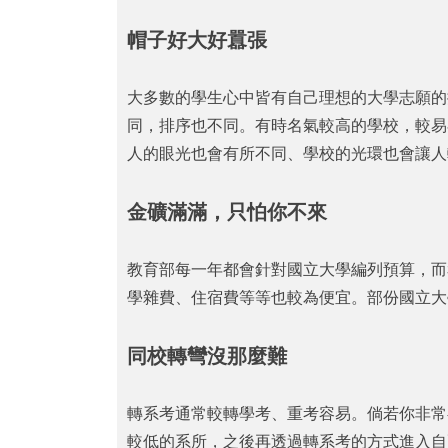
帽子好大好囂張
大多數的學生心中皆有自己理想的大學志願的
同，排序也不同。有時名氣較高的學校，較易
人的眼光也會有所不同、學校的光環也會讓人
金礦滿滿，只怕你不來
教育部每一年都會針對國立大學編列預算，而
學雜費、住宿費等等也較為便宜。部份國立大
同校轉彎沒那麼難
轉系考通常較轉學考、重考容易。倘若你非常
較低的系所，之後再透過轉系考的方式進入自