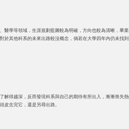
、醫學等領域，生涯規劃藍圖較為明確，方向也較為清晰，畢業
對於其他科系的未來出路較沒概念，倘若在大學四年內仍未找到
了解得越深，反而發現科系與自己的期待有所出入，漸漸喪失熱
頭皮念完它，還是另尋出路。