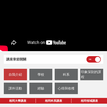
講座章節開關
印象深刻的課
自我介紹
學校
科系
程
課外活動
經驗
心得與收穫
相同大學講座
相同科系講座
相同領域講座