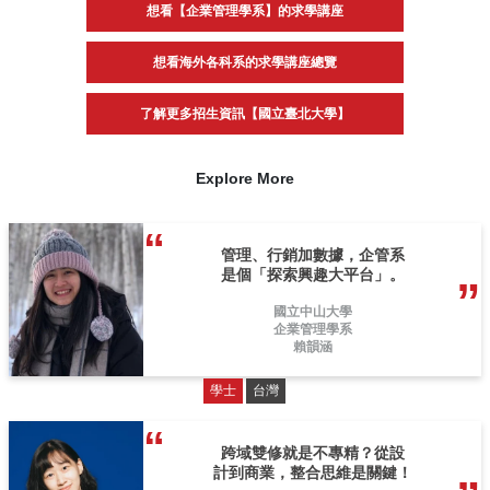
想看【企業管理學系】的求學講座
想看海外各科系的求學講座總覽
了解更多招生資訊【國立臺北大學】
Explore More
管理、行銷加數據，企管系
是個「探索興趣大平台」。
國立中山大學
企業管理學系
賴韻涵
學士
台灣
跨域雙修就是不專精？從設
計到商業，整合思維是關鍵！