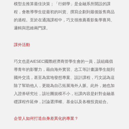
模型去推算最佳決策；「行銷學」是金融系所開設的課
程，會教導學生從最初的叫貨、撰寫企劃到最後販售商品
的過程。至於在通識課程中，巧文很推薦看影集學賽局、
邏輯與思維兩門課。
課外活動
巧文也是AIESEC國際經濟商管學生會的一員，該組織倡
導青年的影響力，藉由海外實習、志工等計畫讓學生能到
國外交流，甚至為當地發想專案、設計課程，巧文認為這
除了幫助他人，更能為自己拓展海外人脈。此外，她也加
入證券研究社，該社團規模不小，社課內容是針對金融基
礎課程作延伸，討論選擇權、基金以及各種投資組合。
企管人如何打造自身差異化的專業？