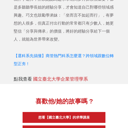
是多聽聽學長姐的經驗分享，才會知道自己對哪些領域感
興趣。巧文也鼓勵學弟妹：「坐而言不如起而行」，有夢
想的人很多，但真正付出行動的常常都只有少數人，她更
堅信「分享與傳承」的價值，將好的經驗分享給下一個
人，就能為世界帶來改變。
【選科系先搞懂】商管熱門科系怎麼選？跨領域跟數位轉
型正夯！
點我查看
國立臺北大學企業管理學系
喜歡他/她的故事嗎 ?
想看【國立臺北大學】的求學講座