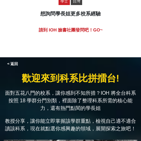
學士
台灣
想詢問學長姐更多校系經驗
請到 IOH 臉書社團發問吧！GO~
< 返回
歡迎來到科系比拼擂台!
面對五花八門的校系，讓你感到不知所措？IOH 將全台科系
按照 18 學群分門別類，裡面除了整理科系所需的核心能
力，還有熱門點閱的學長姐
教授分享，讓你能立即掌握該學群重點，檢視自己適不適合
讀該科系，現在就點選你感興趣的領域，展開探索之旅吧！