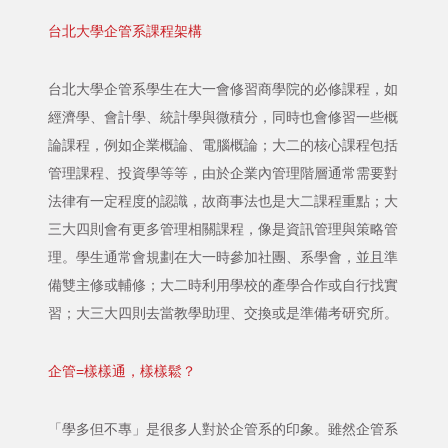
台北大學企管系課程架構
台北大學企管系學生在大一會修習商學院的必修課程，如
經濟學、會計學、統計學與微積分，同時也會修習一些概
論課程，例如企業概論、電腦概論；大二的核心課程包括
管理課程、投資學等等，由於企業內管理階層通常需要對
法律有一定程度的認識，故商事法也是大二課程重點；大
三大四則會有更多管理相關課程，像是資訊管理與策略管
理。學生通常會規劃在大一時參加社團、系學會，並且準
備雙主修或輔修；大二時利用學校的產學合作或自行找實
習；大三大四則去當教學助理、交換或是準備考研究所。
企管=樣樣通，樣樣鬆？
「學多但不專」是很多人對於企管系的印象。雖然企管系