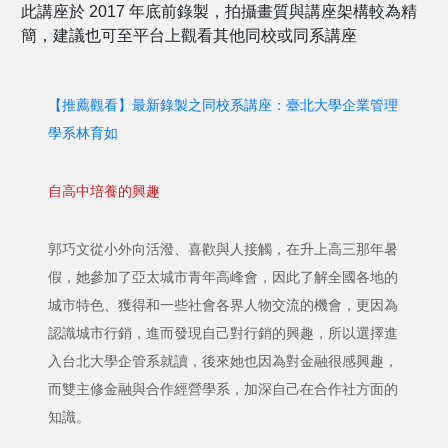
此講座於 2017 年底前錄製，拍攝畫質與講座架構較為精
簡，建議也可至平台上觀看其他同校或同系講座
【推薦觀看】最新錄製之同校系講座：臺北大學企業管理
學系林育如
自高中培養的興趣
郭巧文從小外向活潑、喜歡與人接觸，在升上高三那年暑
假，她參加了亞太城市青年高峰會，因此了解全國各地的
城市特色、獲得和一些社會各界人物交流的機會，更因為
認識城市行銷，進而發現自己對行銷的興趣，所以選擇進
入台北大學企管系就讀，後來她也因為對金融很感興趣，
而雙主修金融與合作經營學系，加深自己在合作社方面的
知識。