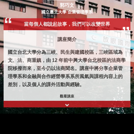
郭巧文
國立臺北大學 企業管理學系
當每個人都說起故事，我們可以改變世界
講座簡介
國立台北大學分為三峽、民生與建國校區，三峽區域為
文、法、商重鎮，由 12 年前中興大學台北校區的法商學
院移撥而來，至今仍以法商聞名。講座中將分享企業管
理學系和金融與合作經營學系系所風氣與課程內容上的
差別，以及個人的課外活動與經驗。
觀看講座