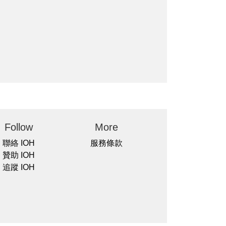
Follow
More
聯絡 IOH
服務條款
贊助 IOH
追蹤 IOH