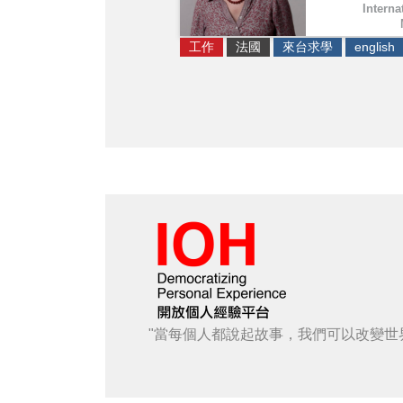
Interna
工作
法國
來台求學
english
"當每個人都說起故事，我們可以改變世