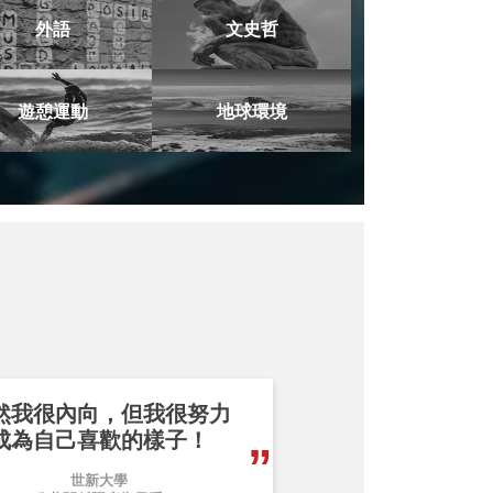
外語
文史哲
遊憩運動
地球環境
然我很內向，但我很努力
成為自己喜歡的樣子！
世新大學