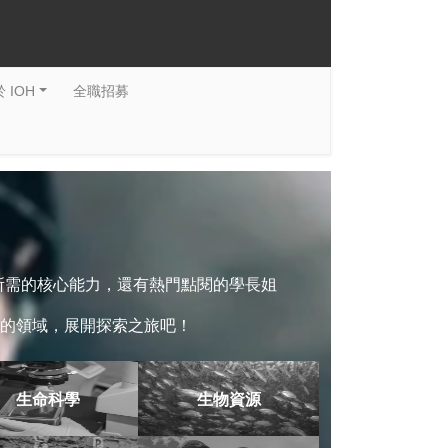
 IOH
全職招募
系所需的核心能力，還有熱門點閱的學長姐
的領域，展開探索之旅吧！
生命科學
生物資源