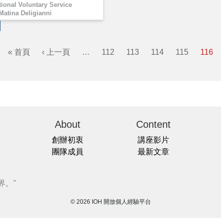
tional Voluntary Service
Matina Deligianni
« 首頁
‹ 上一頁
…
112
113
114
115
116
About
Content
創辦初衷
講座影片
團隊成員
最新文章
界。"
© 2026 IOH 開放個人經驗平台