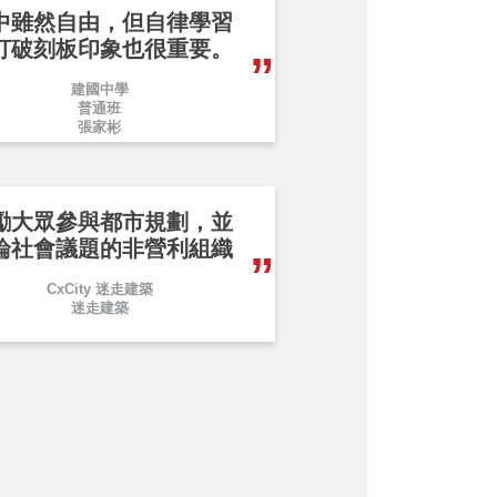
中雖然自由，但自律學習
打破刻板印象也很重要。
建國中學
普通班
張家彬
勵大眾參與都市規劃，並
論社會議題的非營利組織
CxCity 迷走建築
迷走建築