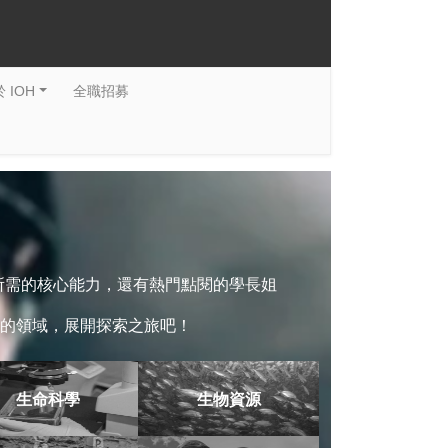
 IOH
全職招募
系所需的核心能力，還有熱門點閱的學長姐
的領域，展開探索之旅吧！
生命科學
生物資源