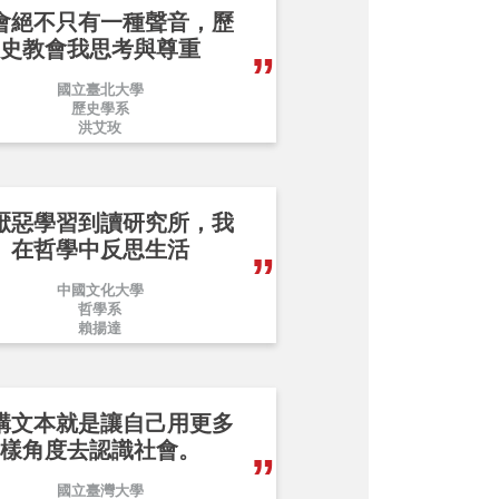
會絕不只有一種聲音，歷
史教會我思考與尊重
國立臺北大學
歷史學系
洪艾玫
厭惡學習到讀研究所，我
在哲學中反思生活
中國文化大學
哲學系
賴揚達
構文本就是讓自己用更多
樣角度去認識社會。
國立臺灣大學