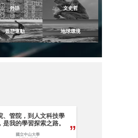
外語
文史哲
遊憩運動
地球環境
院、管院，到人文科技學
，是我的學習探索之路。
國立中山大學