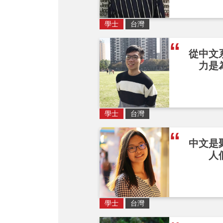
學士
台灣
從中文
力是
學士
台灣
中文是
人
學士
台灣