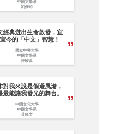
中國文學系
劉佳昀
文經典迸出生命啟發，宜
宜今的「中文」智慧！
國立中興大學
中國文學系
許峻源
作對我來說是個避風港，
是最能讓我發光的舞台。
中國文化大學
中國文學系
黃鈺文