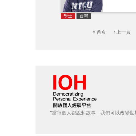
學士
台灣
« 首頁
‹ 上一頁
"當每個人都說起故事，我們可以改變世