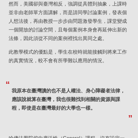
然而，美國卻與臺灣相反，強調從具體到抽象，上課時
並非由老師單方面講解，而是請同學討論案例，發表個
人想法後，再由教授一步步由問題激發學生，課堂變成
一個開放的討論空間，且每個案例本身會再延伸出新的
法條，因此須從不同的案例裡找出異同之處。
此教學模式的優點是，學生在校時就能接觸到將來工作
的真實情況，較不會有所學難以應用的情況。
我原本在臺灣讀的也不是人權法、身心障礙者法律，
應該說就算在臺灣，我也很難找到相關的資源與課
程，即使是在臺灣最好的大學也一樣。