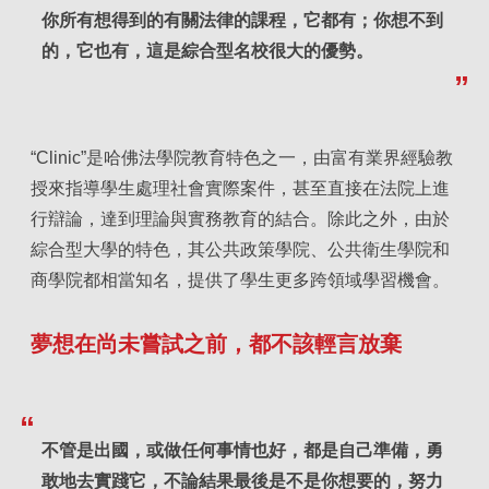
你所有想得到的有關法律的課程，它都有；你想不到
的，它也有，這是綜合型名校很大的優勢。
“Clinic”是哈佛法學院教育特色之一，由富有業界經驗教
授來指導學生處理社會實際案件，甚至直接在法院上進
行辯論，達到理論與實務教育的結合。除此之外，由於
綜合型大學的特色，其公共政策學院、公共衛生學院和
商學院都相當知名，提供了學生更多跨領域學習機會。
夢想在尚未嘗試之前，都不該輕言放棄
不管是出國，或做任何事情也好，都是自己準備，勇
敢地去實踐它，不論結果最後是不是你想要的，努力