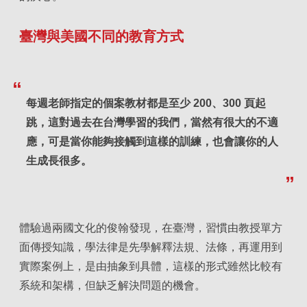
臺灣與美國不同的教育方式
每週老師指定的個案教材都是至少 200、300 頁起
跳，這對過去在台灣學習的我們，當然有很大的不適
應，可是當你能夠接觸到這樣的訓練，也會讓你的人
生成長很多。
體驗過兩國文化的俊翰發現，在臺灣，習慣由教授單方
面傳授知識，學法律是先學解釋法規、法條，再運用到
實際案例上，是由抽象到具體，這樣的形式雖然比較有
系統和架構，但缺乏解決問題的機會。