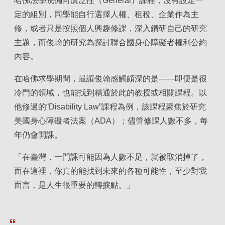
哈佛法學院偏向廣泛性（General）課程，沒有設定一
定的組別，同學能自行選擇人權、租稅、企業作為主
修，或者只是按照個人興趣修課，深入鑽研自己的研究
主題，而俊翰的研究為探討聯合國身心障礙者權利公約
內容。
在哈佛求學期間，最讓俊翰感觸頗深的是——即便是很
冷門的領域，也能找到精通於此的教授或相關課程。以
他修過的“Disability Law”課程為例，該課程聚焦於研究
美國身心障礙者法案（ADA）；儘管修課人數不多，每
年仍會開課。
「在臺灣，一門課可能因為人數不足，就被取消掉了，
而在這裡，你真的能找到未來的各種可能性，至少對我
而言，是人生很重要的轉捩點。」