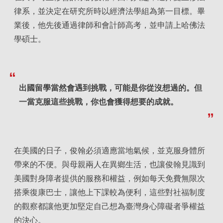
律系，並決定在研究所時以經濟法學組為第一目標。畢
業後，他先後通過律師和會計師高考，並申請上哈佛法
學碩士。
出國留學當然會遇到挑戰，可能是你從沒想過的。但
一當克服這些挑戰，你也會獲得想要的成就。
在美國的日子，俊翰必須適應當地氣候，並克服身體所
帶來的不便。與母親兩人在異鄉生活，也讓俊翰見識到
美國對身障者提供的服務和權益，例如每天免費無限次
搭乘復康巴士，讓他上下課較為便利，這些對社福制度
的觀察都讓他更加堅定自己想為臺灣身心障礙者爭權益
的決心。