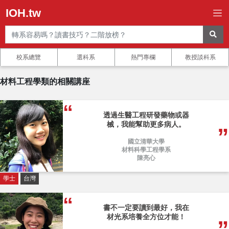
IOH.tw
校系總覽
選科系
熱門專欄
教授談科系
材料工程學類的相關講座
透過生醫工程研發藥物或器
械，我能幫助更多病人。
國立清華大學
材料科學工程學系
陳亮心
學士
台灣
書不一定要讀到最好，我在
材光系培養全方位才能！