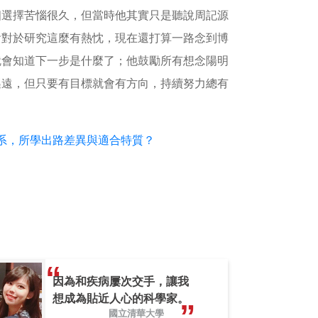
個選擇苦惱很久，但當時他其實只是聽說周記源
會對於研究這麼有熱忱，現在還打算一路念到博
就會知道下一步是什麼了；他鼓勵所有想念陽明
遙遠，但只要有目標就會有方向，持續努力總有
生物系，所學出路差異與適合特質？
因為和疾病屢次交手，讓我
想成為貼近人心的科學家。
國立清華大學