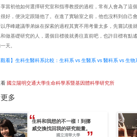
分享當初他如何選擇研究室和指導教授的過程，常有人會為了這
人很好，便決定跟隨他了。在進了實驗室之前，他也沒料到自己
所以序峰建議學弟妹在探索的過程其實不用考量太多，先嘗試後
系和做基礎研究的人，選個目標後就勇往直前吧，也許目標有點
的一天。
觀看】生科生醫科系比較：生科系 vs 生醫系 vs 醫科系 vs 
查看
國立陽明交通大學生命科學系暨基因體科學研究所
看更多
生科和我想的不一樣！到挪
威交換找回我的研究能量。
國立清華大學