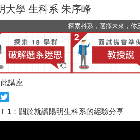
明大學 生科系 朱序峰
探索科系，選擇未來，你應該
享此講座
acebook
Twitter
RT 1：關於就讀陽明生科系的經驗分享