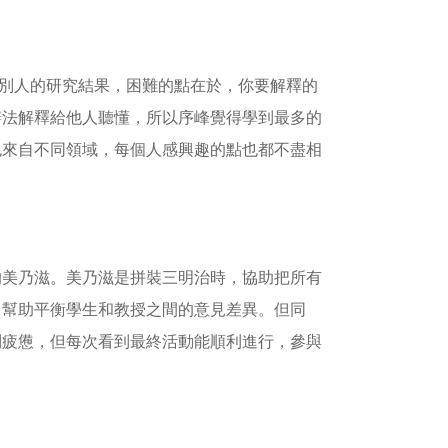
解釋別人的研究結果，困難的點在於，你要解釋的
辦法解釋給他人聽懂，所以序峰覺得學到最多的
也來自不同領域，每個人感興趣的點也都不盡相
的美乃滋。美乃滋是拼裝三明治時，協助把所有
，幫助平衡學生和教授之間的意見差異。但同
到疲憊，但每次看到最終活動能順利進行，參與