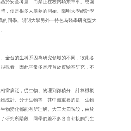
此基於安全考量，而禁止在校內騎乘單車。校園
動時，便是很多人噩夢的開始。陽明大學總計學
認識的同學。陽明大學另外一特色為醫學研究型大
備。
名。全台的生科系因為研究領域的不同，彼此各
肉眼觀看，因此平常多是埋首於實驗室研究，不
域相當廣泛，從生物、物理到微積分、計算機概
生物統計、分子生物等，其中最重要的是「生物
的生物變化都能有所理解。大三大四階段，由於
到了研究所階段，同學們差不多各自都接觸到生
。