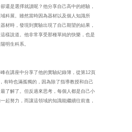
，卻還是選擇就讀呢？他分享自己高中的經驗，
領域科展。雖然當時因為器材以及個人知識所
收器材時，發現到實驗出現了自己期望的結果，
峰這樣說道。他非常享受那種單純的快樂，也是
了陽明生科系。
峰在講座中分享了他的實驗紀錄簿，從第12頁
辛，有時也滿孤獨的，因為除了指導教授和自己
己最了解了。但反過來思考，每個人都是自己小
的一起努力，而讓這領域的知識能繼續往前進，