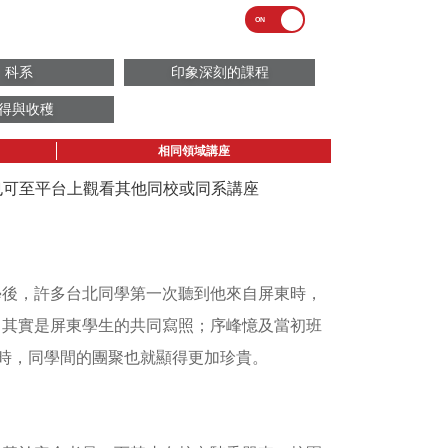
科系
印象深刻的課程
得與收穫
相同領域講座
議也可至平台上觀看其他同校或同系講座
學後，許多台北同學第一次聽到他來自屏東時，
，其實是屏東學生的共同寫照；序峰憶及當初班
節時，同學間的團聚也就顯得更加珍貴。