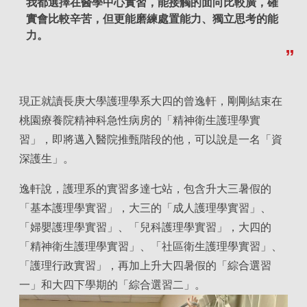
我都選擇在醫學中心實習，能接觸的面向比較廣，確
實會比較辛苦，但更能磨練處置能力、獨立思考的能
力。
現正就讀長庚大學護理學系大四的曾逸軒，剛剛結束在
桃園療養院精神科急性病房的「精神衛生護理學實
習」，即將邁入醫院推甄階段的他，可以說是一名「資
深護生」。
逸軒說，護理系的實習多達七站，包含升大三暑假的
「基本護理學實習」，大三的「成人護理學實習」、
「婦嬰護理學實習」、「兒科護理學實習」，大四的
「精神衛生護理學實習」、「社區衛生護理學實習」、
「護理行政實習」，再加上升大四暑假的「綜合選習
一」和大四下學期的「綜合選習二」。