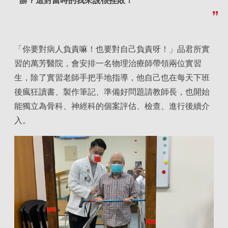
辦？這對當時的我來說很挫敗！
「你要對病人負責嘛！也要對自己負責呀！」品君所實
習的萬芳醫院，會安排一名物理治療師帶領兩位實習
生，除了實習老師手把手地指導，他自己也在每天下班
後瘋狂讀書、製作筆記、準備好問題請教師長，也開始
能獨立為骨科、神經科的個案評估、檢查、進行後續介
入。