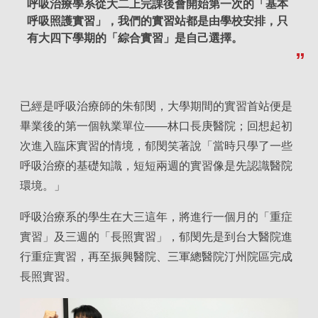
呼吸治療學系從大二上完課後會開始第一次的「基本
呼吸照護實習」，我們的實習站都是由學校安排，只
有大四下學期的「綜合實習」是自己選擇。
已經是呼吸治療師的朱郁閔，大學期間的實習首站便是
畢業後的第一個執業單位——林口長庚醫院；回想起初
次進入臨床實習的情境，郁閔笑著說「當時只學了一些
呼吸治療的基礎知識，短短兩週的實習像是先認識醫院
環境。」
呼吸治療系的學生在大三這年，將進行一個月的「重症
實習」及三週的「長照實習」，郁閔先是到台大醫院進
行重症實習，再至振興醫院、三軍總醫院汀州院區完成
長照實習。