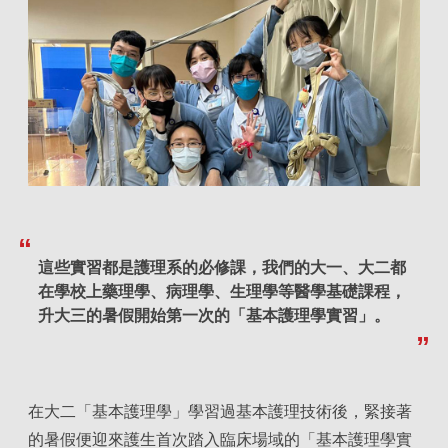
這些實習都是護理系的必修課，我們的大一、大二都
在學校上藥理學、病理學、生理學等醫學基礎課程，
升大三的暑假開始第一次的「基本護理學實習」。
在大二「基本護理學」學習過基本護理技術後，緊接著
的暑假便迎來護生首次踏入臨床場域的「基本護理學實