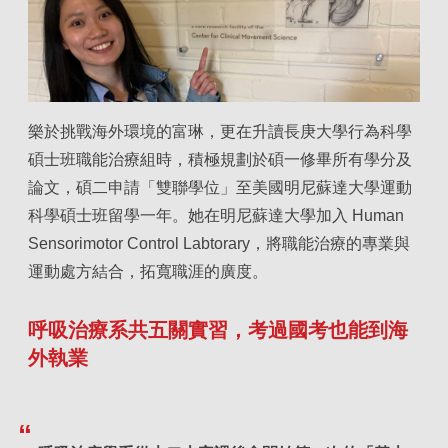
樂於挑戰海外環境的富琳，更在升讀長庚大學行為科學
碩士班職能治療組時，積極規劃於碩一修畢所有學分及
論文，碩二申請「雙聯學位」至美國明尼蘇達大學運動
科學碩士班留學一年。她在明尼蘇達大學加入 Human
Sensorimotor Control Labtorary，將職能治療的專業與
運動處方結合，拓寬職涯的廣度。
呼吸治療系共五關實習，考過國考也能到海
外執業