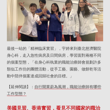
最後一站的「精神臨床實習」，宇婷來到臺北慈濟醫院
身心科，走入急性病房及日間病房，學習面對兩種不同
的個案型態，「在身心科執業的職能治療師會規劃許多
類似工作坊的團體活動，從手工藝、園藝、做餅乾等活
動中陪伴個案達成回歸社會的目標。」
【延伸閱讀】：
自行開業蔚為風潮，職能治療師有哪些
工作型態？
美國見習、香港實習，看見不同國家的職治