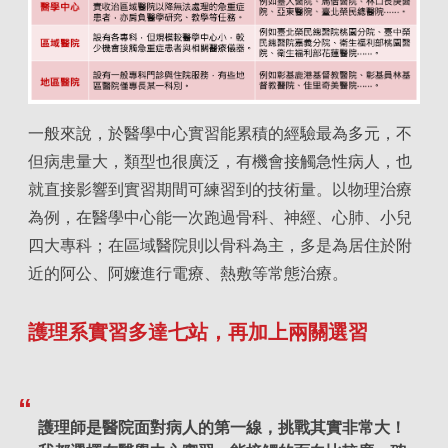
一般來說，於醫學中心實習能累積的經驗最為多元，不
但病患量大，類型也很廣泛，有機會接觸急性病人，也
就直接影響到實習期間可練習到的技術量。以物理治療
為例，在醫學中心能一次跑過骨科、神經、心肺、小兒
四大專科；在區域醫院則以骨科為主，多是為居住於附
近的阿公、阿嬤進行電療、熱敷等常態治療。
護理系實習多達七站，再加上兩關選習
護理師是醫院面對病人的第一線，挑戰其實非常大！