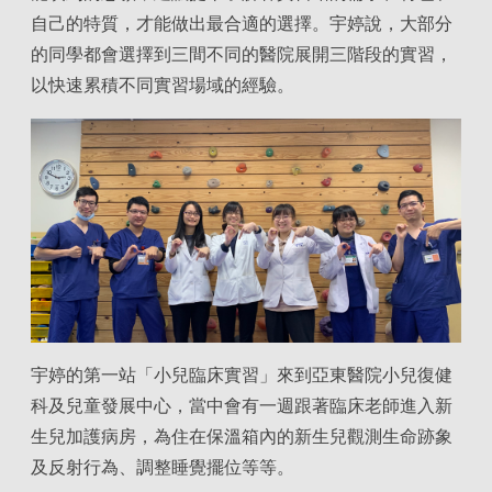
自己的特質，才能做出最合適的選擇。宇婷說，大部分
的同學都會選擇到三間不同的醫院展開三階段的實習，
以快速累積不同實習場域的經驗。
宇婷的第一站「小兒臨床實習」來到亞東醫院小兒復健
科及兒童發展中心，當中會有一週跟著臨床老師進入新
生兒加護病房，為住在保溫箱內的新生兒觀測生命跡象
及反射行為、調整睡覺擺位等等。