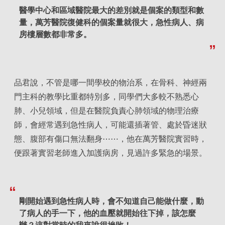
醫學中心和區域醫院最大的差別就是個案的類型和數
量，萬芳醫院復健科的個案量就很大，急性病人、病
房樓層數都非常多。
品君說，不管是哪一間學校的物治系，在骨科、神經兩
門主科的教學比重都特別多，同學們大多較不熟悉心
肺、小兒領域，但是在醫院負責心肺領域的物理治療
師，會經常遇到急性病人，可能還插著管、處於昏迷狀
態、腹部有傷口無法翻身⋯⋯，他在萬芳醫院實習時，
便跟著實習老師進入加護病房，見過許多緊急的場景。
剛開始遇到急性病人時，會不知道自己能做什麼，動
了病人的手一下，他的血壓就開始往下掉，該怎麼