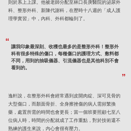
則於系上上課。他被老師分配至林口長庚醫院的泌尿外
科、整形外科、新陳代謝科，在歷時十八週的「成人護
理學實習」中，內科、外科都輪到了。
讓我印象最深刻、收穫也最多的是整形外科！整形外
科有很多特殊的傷口，每種傷口的護理方式、敷料都
不同，用到的抽吸儀器、引流儀器也是其他科別不會
看到的。
逸軒說，在整形外科會經常遇到皮開肉綻、深可見骨的
大型傷口，而顏面骨折、全身擦挫傷的病人需頻繁換
藥，處置所需的時間也會更長；當一個班要照顧七至八
位病人時，時間的分配就成了工作重點，對於技術還不
熟練的護生來說，內心會很有壓力。