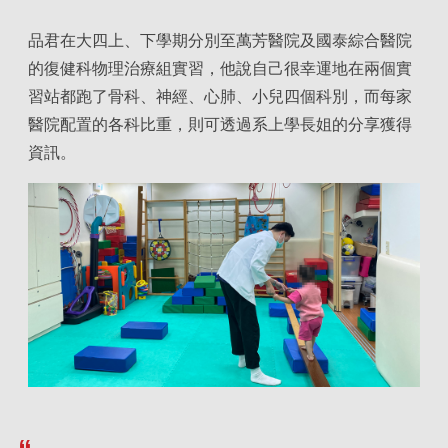
品君在大四上、下學期分別至萬芳醫院及國泰綜合醫院
的復健科物理治療組實習，他說自己很幸運地在兩個實
習站都跑了骨科、神經、心肺、小兒四個科別，而每家
醫院配置的各科比重，則可透過系上學長姐的分享獲得
資訊。