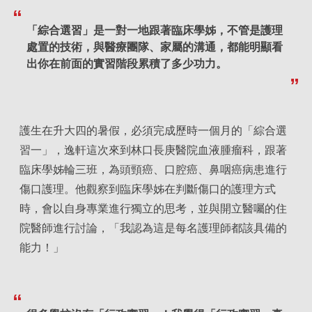
「綜合選習」是一對一地跟著臨床學姊，不管是護理
處置的技術，與醫療團隊、家屬的溝通，都能明顯看
出你在前面的實習階段累積了多少功力。
護生在升大四的暑假，必須完成歷時一個月的「綜合選
習一」，逸軒這次來到林口長庚醫院血液腫瘤科，跟著
臨床學姊輪三班，為頭頸癌、口腔癌、鼻咽癌病患進行
傷口護理。他觀察到臨床學姊在判斷傷口的護理方式
時，會以自身專業進行獨立的思考，並與開立醫囑的住
院醫師進行討論，「我認為這是每名護理師都該具備的
能力！」