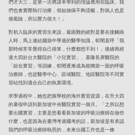
們才大三，是第一次將課本學到的理論應用在臨床。我
們也會實際執行治療，假如抽痰不夠流暢，對病人也是
個風險，所以壓力很大！」
對初入臨床的實習生來說，最困難的絕對是要在接觸病
人時，馬上連結腦袋中學過的醫學知識，郁閔直呼「我
那時候常常覺得自己很笨，什麼都想不到！」後續再經
過大四於台大醫院的「小兒實習」、基隆長庚醫院的
「綜合實習」等訓練，郁閔逐漸成為能獨當一面的呼吸
治療師，也從醫學中心、區域醫院、地區醫院等不同實
習站找到適合自己的執業環境。
求學過程中，她也把握學校的海外實習資源，在升大四
的暑假申請到新加坡中央醫院實習一個月。「之所以想
要出國實習，主要是想看看新加坡的呼吸治療師在做些
什麼，也是因為在臺灣考過國考的話，新加坡是有承認
我們的呼吸治療師執照的，未來出國工作也是一條