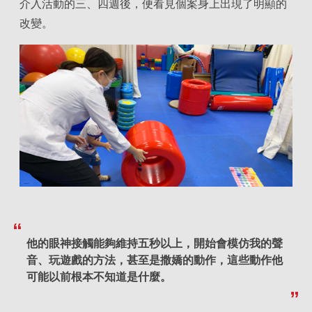
介入活動的三、四週後，便看見個案身上出現了明顯的
改變。
他的眼神接觸能夠維持五秒以上，開始會模仿我的聲
音、玩遊戲的方法，甚至是撒嬌的動作，這些動作他
可能以前根本不知道是什麼。