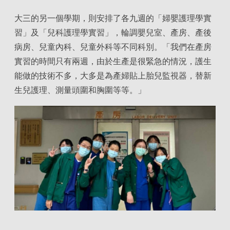
大三的另一個學期，則安排了各九週的「婦嬰護理學實
習」及「兒科護理學實習」，輪調嬰兒室、產房、產後
病房、兒童內科、兒童外科等不同科別。「我們在產房
實習的時間只有兩週，由於生產是很緊急的情況，護生
能做的技術不多，大多是為產婦貼上胎兒監視器，替新
生兒護理、測量頭圍和胸圍等等。」