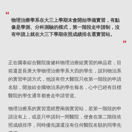
物理治療學系在大三上學期末會開始準備實習，有點
像是學測、分科測驗的模式，第一階段走申請制，沒
有申請上就在大三下學期依照成績排名選實習站。
正在國泰綜合醫院復健科物理治療組實習的林品君，目
前還是長庚大學物理治療學系大四的學生，談到物治系
的實習申請方式，他說有些大醫院只收第一階段的申請
名額，開放給全國物治系的學生報名，心中已經有目標
醫院的學生通常都會走申請管道。
物理治療系的實習需經歷兩個實習站，若第一階段的申
請沒有上，或是只申請到一間醫院，便會在第二階段依
照成績排序，同時優先讓還沒有任何醫院名額的同學先