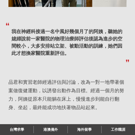
我在神經科接過一名中風好幾個月了的阿姨，聽她的
媳婦說前一家醫院的物理治療師評估後認為進步的空
間較小，大多安排站立架、被動活動的訓練，她們因
此才想換家醫院重新評估。
品君和實習老師經過評估與討論，改為一對一地帶著個
案做復健運動，以誘發出動作為目標。經過一個月的努
力，阿姨從原本只能躺在床上，慢慢進步到能自行翻
身、坐起，最終能成功地扶著物品站起來。
台灣求學
港澳僑外
海外留學
工作職涯