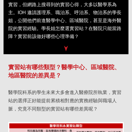
實習，但網路上搜尋到的實習心得，大多以醫學系為
主。IOH 邀請護理系、職治系、呼治系、物治系的學長
姐，公開他們前進醫學中心、區域醫院，甚至是海外醫
院的實習經驗。學長姐怎麼選實習站？在醫院只能當路
障？實習前該做好哪些心理準備？
實習站有哪些類型？醫學中心、區域醫院、
地區醫院的差異是？
醫學院科系的學生未來大多會進入醫療院所執業，實習
站的選擇正好能提前累積相對應的實務經驗與職場人
脈，究竟不同類型的實習站有哪些差異呢？