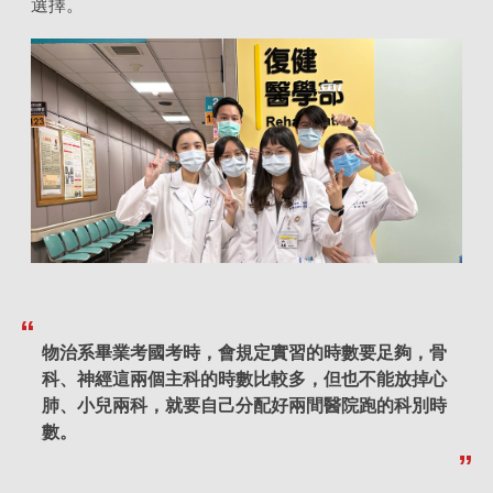
選擇。
物治系畢業考國考時，會規定實習的時數要足夠，骨
科、神經這兩個主科的時數比較多，但也不能放掉心
肺、小兒兩科，就要自己分配好兩間醫院跑的科別時
數。