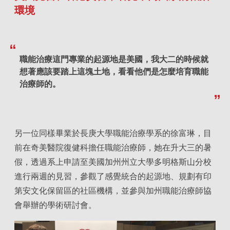
環境
職能治療這門專業的起源地是美國，我大二的時候就
想著應該要踏上這塊土地，看看他們是怎麼培育職能
治療師的。
另一位同樣畢業於長庚大學職能治療學系的徐富琳，目
前在奇美醫院復健科擔任職能治療師，她在升大三的暑
假，透過系上申請至美國加州州立大學多明格斯山分校
進行兩週的見習，參觀了感覺統合的起源地、規劃有印
第安文化保留區的社區機構，並參與加州職能治療師協
會舉辦的學術研討會。