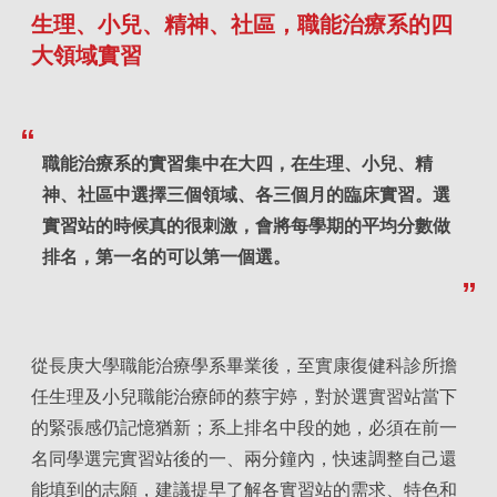
生理、小兒、精神、社區，職能治療系的四
大領域實習
職能治療系的實習集中在大四，在生理、小兒、精
神、社區中選擇三個領域、各三個月的臨床實習。選
實習站的時候真的很刺激，會將每學期的平均分數做
排名，第一名的可以第一個選。
從長庚大學職能治療學系畢業後，至實康復健科診所擔
任生理及小兒職能治療師的蔡宇婷，對於選實習站當下
的緊張感仍記憶猶新；系上排名中段的她，必須在前一
名同學選完實習站後的一、兩分鐘內，快速調整自己還
能填到的志願，建議提早了解各實習站的需求、特色和