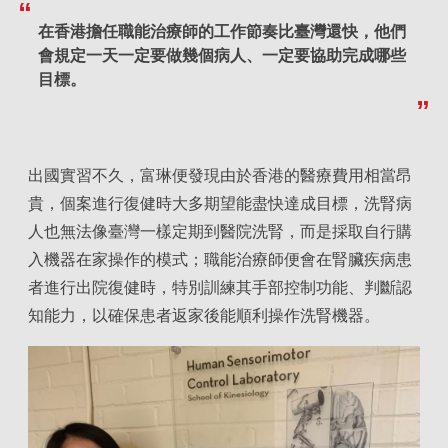
在香港擔任職能治療師的工作節奏比臺灣還快，他們
會規定一天一定要做幾個病人、一定要協助完成哪些
目標。
出國實習不久，富琳便發現由於香港的醫療費用相當昂
貴，個案進行復健時大多期望能盡快達成目標，洗腎病
人也無法像臺灣一樣定期到醫院洗腎，而是採取自行購
入機器在家操作的模式；職能治療師便會在腎臟疾病患
者進行出院復健時，特別訓練其手部控制功能、判斷認
知能力，以確保患者返家後能順利操作洗腎機器。