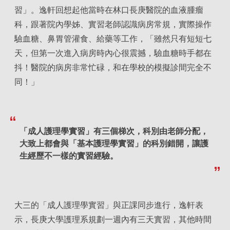
習」。逸軒回想起他當時在林口長庚醫院的血液腫瘤
科，跟著院內學姊、實習老師認識病房常規，實際操作
驗血糖、鼻胃管灌食、給藥等工作，「雖然只有短短七
天，但第一次進入病房時內心很震撼，驗血糖時手都在
抖！醫院的病房非常忙碌，和在學校的模擬診間完全不
同！」
「成人護理學實習」有三個梯次，科別由老師分配，
大致上都會與「基本護理學實習」的科別錯開，讓護
生經歷不一樣的實習經驗。
大三的「成人護理學實習」與正課同步進行，逸軒表
示，長庚大學護理系規劃一週內有三天實習，其他時間