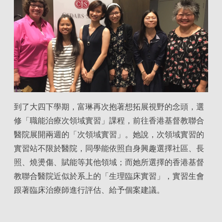
到了大四下學期，富琳再次抱著想拓展視野的念頭，選
修「職能治療次領域實習」課程，前往香港基督教聯合
醫院展開兩週的「次領域實習」。她說，次領域實習的
實習站不限於醫院，同學能依照自身興趣選擇社區、長
照、燒燙傷、賦能等其他領域；而她所選擇的香港基督
教聯合醫院近似於系上的「生理臨床實習」，實習生會
跟著臨床治療師進行評估、給予個案建議。