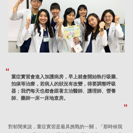
重症實習會進入加護病房，早上就會開始執行吸藥、
拍痰等治療，若病人的狀況有改變，得要調整呼吸
器；我們每天也都會跟著主治醫師、護理師、營養
師、藥師一床一床地查房。
對郁閔來說，重症實習是最具挑戰的一關，「那時候我