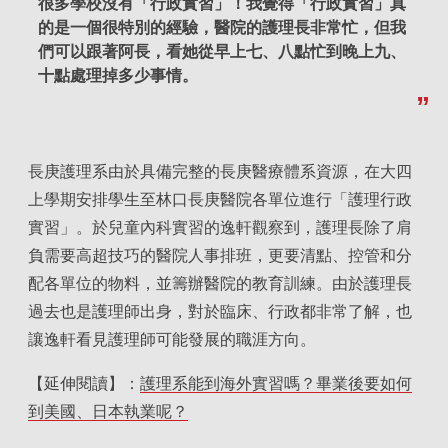
很多學校沒有「行政實習」！我覺得「行政實習」真
的是一個很特別的經驗，醫院的護理長非常忙，但我
們可以跟著阿長，看她從早上七、八點忙到晚上九、
十點處理掉多少事情。
長庚護理系由於具備完整的長庚醫療體系資源，在大四
上學期安排學生至林口長庚醫院各單位進行「護理行政
實習」。於兒童內科實習的逸軒觀察到，護理長除了肩
負需要高超技巧的醫院人事排班，更要清點、控管和分
配各單位的物料，並籌辦醫院的教育訓練。由於護理長
過去也是護理師出身，對於臨床、行政都非常了解，也
讓逸軒看見護理師可能發展的職涯方向。
【延伸閱讀】：
護理系能到海外實習嗎？畢業後要如何
到美國、日本執業呢？