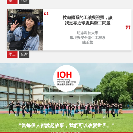
學士
台灣
技職體系的工讀與證照，讓
我更靠近環境與勞工問題
明志科技大學
環境與安全衛生工程系
陳壬慧
學士
台灣
"當每個人都說起故事，我們可以改變世界。"