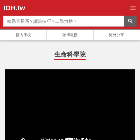
IOH.tw
國內學校
碩博教授
海外分享
生命科學院