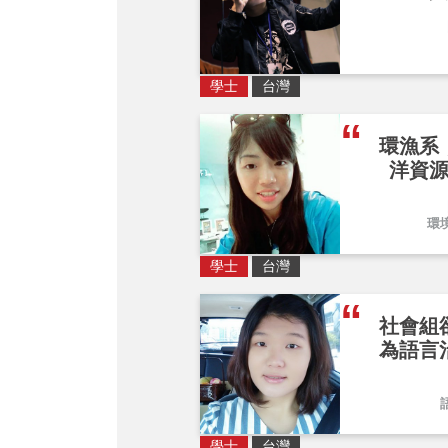
學士
台灣
環漁系
洋資
環
學士
台灣
社會組
為語言
學士
台灣