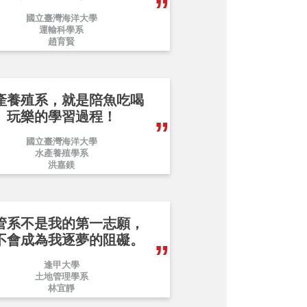
國立臺灣海洋大學
運輸科學系
趙育賢
產養殖系，就是陪魚吃喝
玩樂的學習過程！
國立臺灣海洋大學
水產養殖學系
洪嘉鎂
管系不是我的第一志願，
不會成為我逐夢的阻礙。
逢甲大學
土地管理學系
林宜靜