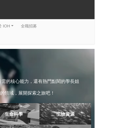
 IOH
全職招募
系所需的核心能力，還有熱門點閱的學長姐
的領域，展開探索之旅吧！
生命科學
生物資源