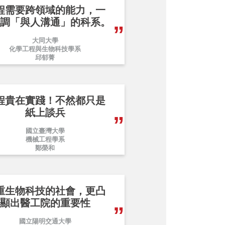
程需要跨領域的能力，一
調「與人溝通」的科系。
大同大學
化學工程與生物科技學系
邱郁菁
程貴在實踐！不然都只是
紙上談兵
國立臺灣大學
機械工程學系
鄭榮和
重生物科技的社會，更凸
顯出醫工院的重要性
國立陽明交通大學