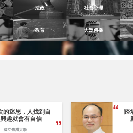
法政
社會心理
教育
大眾傳播
次的迷思，人找到自
跨
的興趣就會有自信
國立臺灣大學