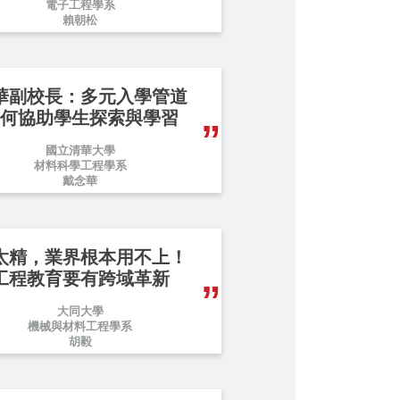
電子工程學系
賴朝松
華副校長：多元入學管道
何協助學生探索與學習
國立清華大學
材料科學工程學系
戴念華
太精，業界根本用不上！
工程教育要有跨域革新
大同大學
機械與材料工程學系
胡毅