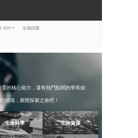
 IOH
全職招募
系所需的核心能力，還有熱門點閱的學長姐
的領域，展開探索之旅吧！
生命科學
生物資源