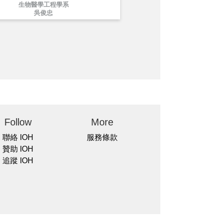
生物醫學工程學系
吳俊忠
Follow
More
聯絡 IOH
服務條款
贊助 IOH
追蹤 IOH