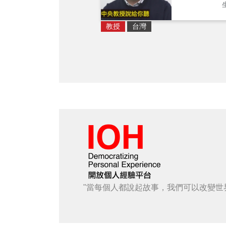
教授
台灣
"當每個人都說起故事，我們可以改變世