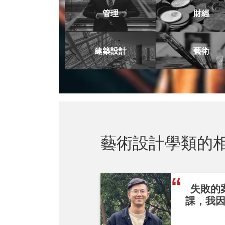
管理
財經
建築設計
藝術
藝術設計學類的
失敗的
課，我