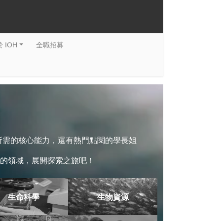
 IOH
全職招募
系所需的核心能力，還有熱門點閱的學長姐
的領域，展開探索之旅吧！
生命科學
生物資源