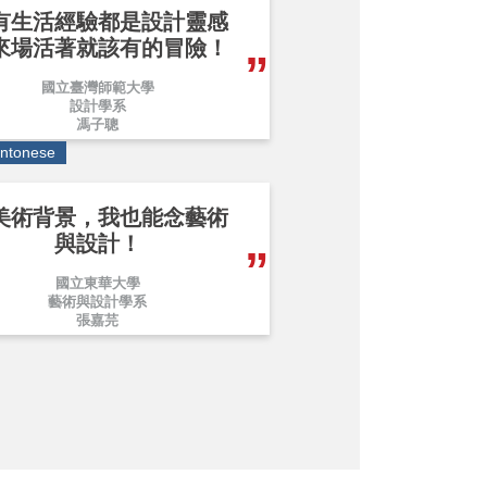
有生活經驗都是設計靈感
來場活著就該有的冒險！
國立臺灣師範大學
設計學系
馮子聰
ntonese
美術背景，我也能念藝術
與設計！
國立東華大學
藝術與設計學系
張嘉芫