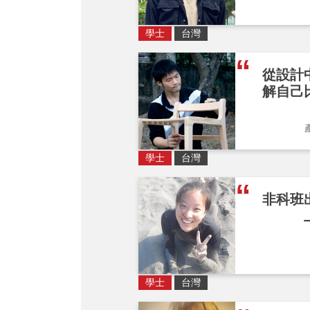
學士
台灣
從設計
解自己
學士
台灣
非科班
學士
台灣