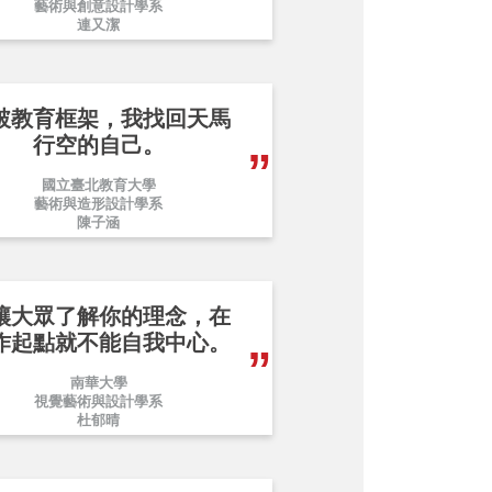
藝術與創意設計學系
連又潔
破教育框架，我找回天馬
行空的自己。
國立臺北教育大學
藝術與造形設計學系
陳子涵
讓大眾了解你的理念，在
作起點就不能自我中心。
南華大學
視覺藝術與設計學系
杜郁晴