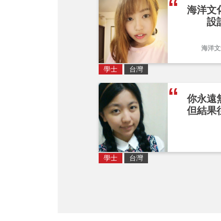
海洋文
設
海洋文
學士
台灣
你永遠
但結果
學士
台灣