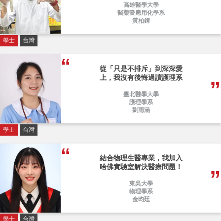
高雄醫學大學
醫藥暨應用化學系
黃柏鐔
學士
台灣
從「只是不排斥」到深深愛
上，我沒有後悔過讀護理系
臺北醫學大學
護理學系
劉雨涵
學士
台灣
結合物理生醫專業，我加入
哈佛實驗室解決醫療問題！
東吳大學
物理學系
金昀廷
學士
台灣