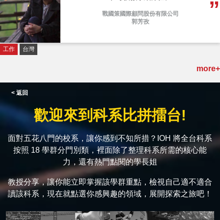
戰國策國際顧問股份有限公司
郭芳孜
工作
台灣
more+
< 返回
歡迎來到科系比拼擂台!
面對五花八門的校系，讓你感到不知所措？IOH 將全台科系
按照 18 學群分門別類，裡面除了整理科系所需的核心能
力，還有熱門點閱的學長姐
教授分享，讓你能立即掌握該學群重點，檢視自己適不適合
讀該科系，現在就點選你感興趣的領域，展開探索之旅吧！