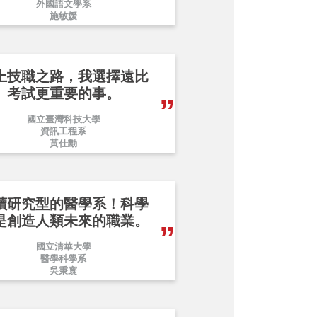
外國語文學系
施敏媛
上技職之路，我選擇遠比
考試更重要的事。
國立臺灣科技大學
資訊工程系
黃仕勳
讀研究型的醫學系！科學
是創造人類未來的職業。
國立清華大學
醫學科學系
吳秉寰