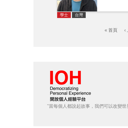
學士
台灣
« 首頁
‹
"當每個人都說起故事，我們可以改變世