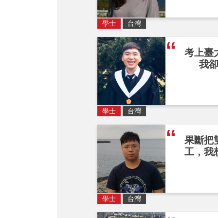
學士
台灣
考上臺
我
學士
台灣
果斷把
工，我
學士
台灣