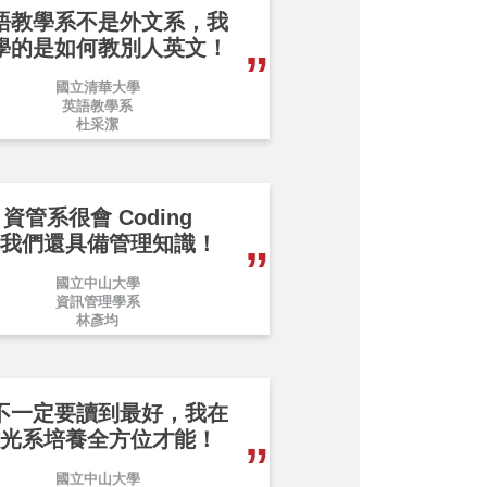
語教學系不是外文系，我
學的是如何教別人英文！
國立清華大學
英語教學系
杜采潔
資管系很會 Coding
我們還具備管理知識！
國立中山大學
資訊管理學系
林彥均
不一定要讀到最好，我在
光系培養全方位才能！
國立中山大學