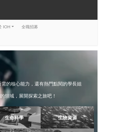
 IOH
全職招募
系所需的核心能力，還有熱門點閱的學長姐
的領域，展開探索之旅吧！
生命科學
生物資源