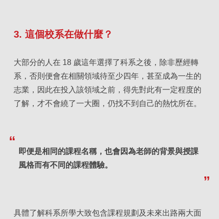
3. 這個校系在做什麼？
大部分的人在 18 歲這年選擇了科系之後，除非歷經轉
系，否則便會在相關領域待至少四年，甚至成為一生的
志業，因此在投入該領域之前，得先對此有一定程度的
了解，才不會繞了一大圈，仍找不到自己的熱忱所在。
即便是相同的課程名稱，也會因為老師的背景與授課
風格而有不同的課程體驗。
具體了解科系所學大致包含課程規劃及未來出路兩大面