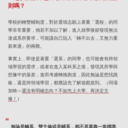
則嗎？
學校的轉雙輔制度，對於選填志願上著重「選校」的同
學非常重要，倘若不加以了解，進入就學後卻發現無法
達成系所要求，可能讓自己陷入「轉不出去，又無力重
新來過」的兩難。
事實上，即使是著重「選系」的同學，也可能會有跨領
域學習的需求，或者在進入某科系之後，發現其所學與
想像中的落差，進而考慮轉換跑道，因此無論是想找跳
板，還是跨領域學習，都應該先了解遊戲規則。（同場
加映—
還沒有明確志向？不如先上大學、再決定主
修！
）
無論是轉系、雙主修或是輔系，都不是單靠一套標準