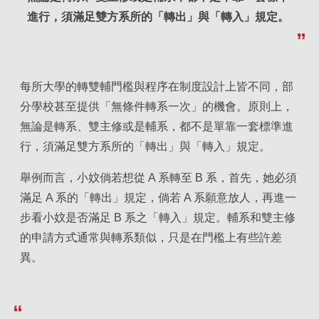
進行，須滿足雙方系所的「轉出」與「轉入」規定。
每所大學的轉雙輔門檻與程序在制度設計上皆不同，部
分學校甚至提供「無條件轉系一次」的機會。原則上，
無論是轉系、雙主修或是輔系，都不是單靠一套標準進
行，須滿足雙方系所的「轉出」與「轉入」規定。
舉例而言，小妏倘若想從 A 系轉至 B 系，首先，她必須
滿足 A 系的「轉出」規定，倘若 A 系願意放人，再進一
步看小妏是否滿足 B 系之「轉入」規定。輔系和雙主修
的申請方式通常與轉系類似，只是在門檻上有些許差
異。