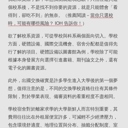
個校系後，不是找不到你要的資源，就是只能體會「看
得到，卻吃不到」的無奈。（推薦閱讀－
當你只選校
時，可能有哪些風險？ IOH 告訴你！
）
欲了解校系資源，可從學校與科系兩個面向切入。學校
方面，硬體設備、國際交流機會、宿舍分配都是值得先
行了解的項目。硬體設備以圖書館為例，學校除了可能
根據本身發展方向選擇引進書籍、期刊論文之外，還有
電子化的圖書資源。
此外，出國交換確實是許多學生進入大學後的第一個夢
想，值得注意的是，不同的交換學校資格往往有其條件
限制，對於學業表現、備審資料的看重程度不盡相同。
學校宿舍對於離家求學的大學新鮮人而言特別重要，其
費用往往比在外租屋便宜許多，可減輕不少經濟壓力，
包含環境舒適度、地理位置與分布、抽籤分配制度、室