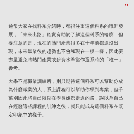
通常大家在找科系介紹時，都很注重這個科系的職涯發
展，「未來出路」確實有助於了解這個科系的輪廓，但
要注意的是，現在的熱門產業很多在十年前都還沒出
現，未來畢業後的趨勢也不會和現在一模一樣，因此要
盡量避免將熱門產業或薪資水準當作選系時的「唯一」
參考。
大學不是職業訓練所，別只期待這個科系可以幫助你成
為什麼職業的人，系上課程可以幫助你學到專業，但千
萬別因此將自己限縮在學長姐都走過的路，誤以為自己
在經歷這些課程的訓練之後，就只能成為這個科系在既
定印象中的樣子。