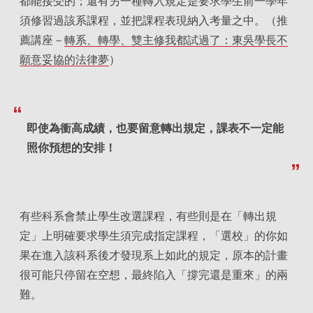
都能接受的；還有另一種轉入規定是要求學生前一學年
須修習過該系課程，並把課程表現納入考量之中。（推
薦講座－
轉系、轉學、雙主修我都試過了：東吳學長不
願意妥協的法律夢
）
即使為衝高成績，也要留意轉出規定，課表不一定能
照你預想的安排！
有些科系會禁止學生改選課程，有些則是在「轉出規
定」上明確要求學生須完成指定課程，「選校」的你如
果在進入該科系後才發現系上如此的規定，原本的計畫
很可能只停留在空想，最終陷入「撐完還是重來」的兩
難。