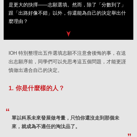
是更大的抉擇——志願選填。然而，除了「分數到了」
跟「出路好像不錯」以外，你還能為自己的決定舉出什
麼理由？
IOH 特別整理出五件選填志願不注意會後悔的事，在送
出志願序前，同學們可以先思考這五個問題，才能更謹
慎做出適合自己的決定。
1. 你是什麼樣的人？
單以科系未來發展做考量，只怕你還沒走到那個未
來，就成為不適任的淘汰品了。