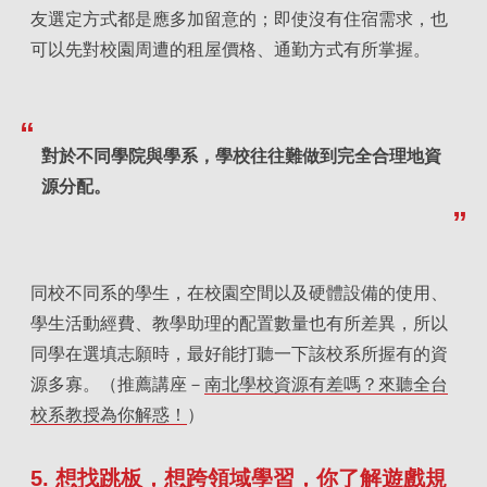
友選定方式都是應多加留意的；即使沒有住宿需求，也
可以先對校園周遭的租屋價格、通勤方式有所掌握。
對於不同學院與學系，學校往往難做到完全合理地資
源分配。
同校不同系的學生，在校園空間以及硬體設備的使用、
學生活動經費、教學助理的配置數量也有所差異，所以
同學在選填志願時，最好能打聽一下該校系所握有的資
源多寡。（推薦講座－
南北學校資源有差嗎？來聽全台
校系教授為你解惑！
）
5. 想找跳板，想跨領域學習，你了解遊戲規