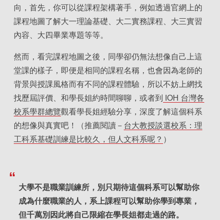
向，首先，你可以從課程架構著手，例如透過官網上的
課程地圖了解大一理論基礎、大二實務課程、大三實習
內容、大四畢業專題等等。
然而，看完課程地圖之後，同學卻仍無法想像自己上這
堂課的樣子，即便是相同的課程名稱，也會因為老師的
背景與授課風格而有不同的課程體驗，所以不妨上網找
找歷屆評價、和學長姐約時間聊聊，或者到
IOH 台灣各
校系學群總覽
觀看學長姐經驗分享，深度了解這個科系
的想像與真實吧！（推薦閱讀－
台大教授談選校系：理
工科系基礎訓練是比較久，但人文科系呢？
）
大學不是職業訓練所，別只期待這個科系可以幫助你
成為什麼職業的人，系上課程可以幫助你學到專業，
但千萬別因此將自己限縮在學長姐都走過的路。