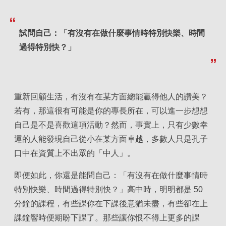
試問自己：「有沒有在做什麼事情時特別快樂、時間
過得特別快？」
重新回顧生活，有沒有在某方面總能贏得他人的讚美？
若有，那這很有可能是你的專長所在，可以進一步想想
自己是不是喜歡這項活動？然而，事實上，只有少數幸
運的人能發現自己從小在某方面卓越，多數人只是孔子
口中在資質上不出眾的「中人」。
即便如此，你還是能問自己：「有沒有在做什麼事情時
特別快樂、時間過得特別快？」高中時，明明都是 50
分鐘的課程，有些課你在下課後意猶未盡，有些卻在上
課鐘響時便期盼下課了。那些讓你恨不得上更多的課