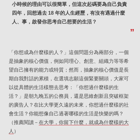
小時候的理由可以很簡單，但這次起碼要為自己負責
四年，回想過去 18 年的人生經歷，有沒有遇過什麼
人、事，啟發你思考自己想要的生活？
「你想成為什麼樣的人？」這個問題分為兩部分，一個
是抽象的核心價值，例如同理心、創意、組織力等等希
望自己擁有的能力或特質；然而，抽象的核心價值是長
期自我對話的累積，在選填志願這個緊要關頭，大家可
以從具體的生活樣態去思考：「你想過什麼樣的生
活？」是朝九晚五的公務員，還是思維創新且突破框架
的廣告人？在比大學更久遠的未來，你想過什麼樣的社
會生活？你能想像自己過著哪樣的生活是快樂的嗎？
（推薦閱讀－
在大學，你留下什麼，就成為什麼樣的大
人
）