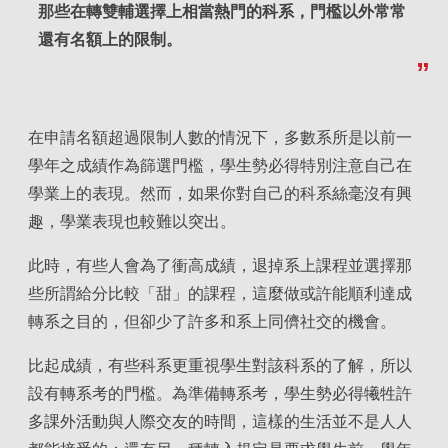
那些在轉雙輔選擇上相當熱門的科系，門檻以外常常
還有名額上的限制。
在申請名額超過限制人數的情況下，多數系所是以前一
學年之成績作為篩選門檻，學生勢必得特別注意自己在
學業上的表現。然而，如果你對自己的科系絲毫沒有興
趣，學業表現也較難以突出。
此時，有些人會為了衝高成績，退掉系上課程並選擇那
些所謂給分比較「甜」的課程，這麼做或許能順利達成
轉系之目的，但卻少了許多和系上同儕社交的機會。
比起成績，有些科系更重視學生對該科系的了解，所以
設有轉系考的門檻。為準備轉系考，學生勢必得犧牲許
多課外活動與人際交友的時間，這樣的生活並不是人人