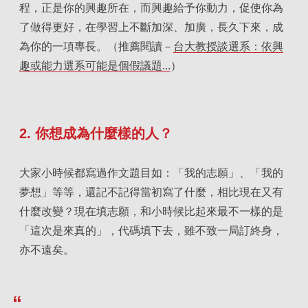
程，正是你的興趣所在，而興趣給予你動力，促使你為
了做得更好，在學習上不斷加深、加廣，長久下來，成
為你的一項專長。（推薦閱讀－
台大教授談選系：依興
趣或能力選系可能是個假議題...
）
2. 你想成為什麼樣的人？
大家小時候都寫過作文題目如：「我的志願」、「我的
夢想」等等，還記不記得當初寫了什麼，相比現在又有
什麼改變？現在填志願，和小時候比起來最不一樣的是
「這次是來真的」，代碼填下去，雖不致一局訂終身，
亦不遠矣。