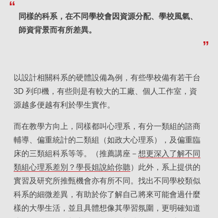
同樣的科系，在不同學校會因資源分配、學校風氣、
師資背景而有所差異。
以設計相關科系的硬體設備為例，有些學校備有若干台
3D 列印機，有些則是有較大的工廠、個人工作室，資
源越多便越有利於學生實作。
而在教學方向上，同樣都叫心理系，有分一類組的諮商
輔導、偏重統計的二類組（如政大心理系），及偏重臨
床的三類組科系等等。（推薦講座－
想更深入了解不同
類組心理系差別？學長姐說給你聽
）此外，系上提供的
實習及研究所推甄機會亦有所不同。找出不同學校類似
科系的細微差異，有助於你了解自己將來可能會過什麼
樣的大學生活，並且具體想像其學習氛圍，更明確知道