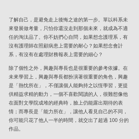
了解自己，是避免走上後悔之途的第一步。單以科系未
來發展做考量，只怕你還沒走到那個未來，就成為不適
任的淘汰品了。你不妨捫心自問，如果想念護理系，有
沒有護理師在照顧病患上需要的耐心？如果想念會計
系，有沒有在處理財務報表上需要的細心？
除了個性之外，興趣與專長也是很重要的參考依據。在
未來學習上，興趣與專長都扮演著很重要的角色，興趣
是「熱忱所在」，不僅讓個人能夠持之以恆學習，更提
供精益求精的動力，一個不喜歡閱讀的人，很難想像他
在面對文學院成堆的經典時，臉上仍能露出期待的表
情；而專長是「能力所在」，讓他人看見自己的不同，
你可能只花了他人一半的時間，就交出了超過 100 分的
作品。