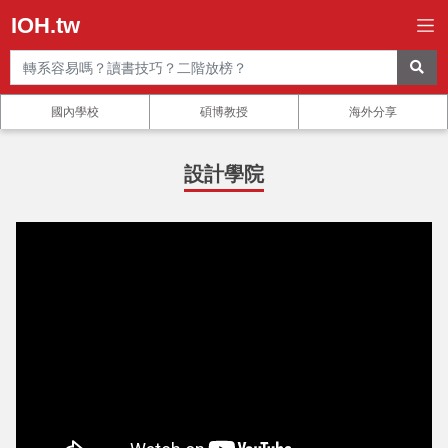
IOH.tw
國內學校
碩博教授
海外分享
設計學院