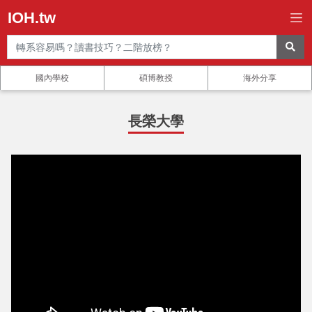
IOH.tw
國內學校
碩博教授
海外分享
長榮大學