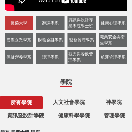
資訊與設計專
長榮大學
翻譯學系
健康心理學系
業學院學士班
職業安全與衛
國際企業學系
財務金融學系
醫務管理學系
生學系
觀光與餐飲管
保健營養學系
護理學系
航運管理學系
理學系
學院
人文社會學院
神學院
所有學院
資訊暨設計學院
健康科學學院
管理學院