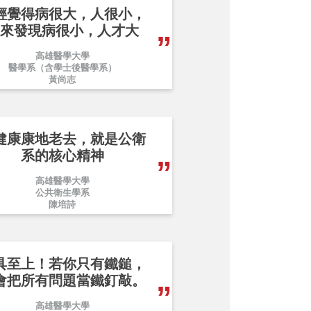
輕覺得病很大，人很小，
來發現病很小，人才大
高雄醫學大學
醫學系（含學士後醫學系）
黃尚志
健康康地老去，就是公衛
系的核心精神
高雄醫學大學
公共衛生學系
陳培詩
具至上！若你只有鐵鎚，
會把所有問題當鐵釘敲。
高雄醫學大學