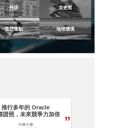
外語
文史哲
遊憩運動
地球環境
推行多年的 Oracle
際證照，未來競爭力加倍
中華大學