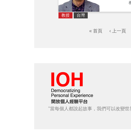
教授
台灣
« 首頁
‹ 上一頁
"當每個人都說起故事，我們可以改變世