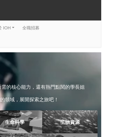
 IOH
全職招募
系所需的核心能力，還有熱門點閱的學長姐
的領域，展開探索之旅吧！
生命科學
生物資源