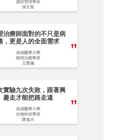
資訊管理學系
張文智
理治療師面對的不只是病
痛，更是人的全面需求
高雄醫學大學
物理治療學系
王慧儀
次實驗九次失敗，跟著興
趣走才能把路走遠
高雄醫學大學
生物科技學系
陳逸夫