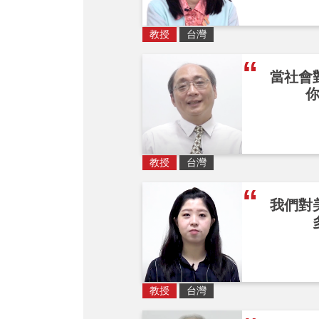
教授
台灣
當社會
教授
台灣
我們對
教授
台灣