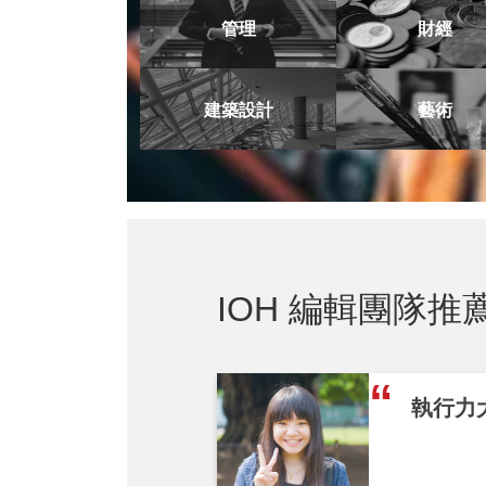
管理
財經
建築設計
藝術
IOH 編輯團隊推
執行力