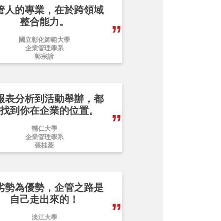
管人的專業，在於跨領域
整合能力。
國立彰化師範大學
企業管理學系
郭宗諺
報表分析到活動舉辦，都
找到你在企業的位置。
輔仁大學
企業管理學系
張桂菱
劣勢為優勢，企管之路是
自己走出來的！
淡江大學