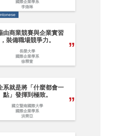
國際企業學系
李煥琳
ntonese
藉由商業競賽與企業實習
，裝備職場競爭力。
長榮大學
國際企業學系
徐釋萱
企系就是將「什麼都會一
點」發揮到極致。
國立暨南國際大學
國際企業學系
洪齊亞