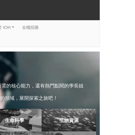
 IOH
全職招募
系所需的核心能力，還有熱門點閱的學長姐
的領域，展開探索之旅吧！
生命科學
生物資源