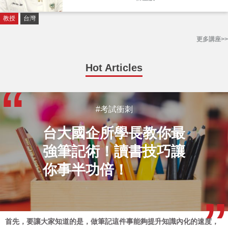
教授
台灣
更多講座>>
Hot Articles
#考試衝刺
台大國企所學長教你最
強筆記術！讀書技巧讓
你事半功倍！
首先，要讓大家知道的是，做筆記這件事能夠提升知識內化的速度，