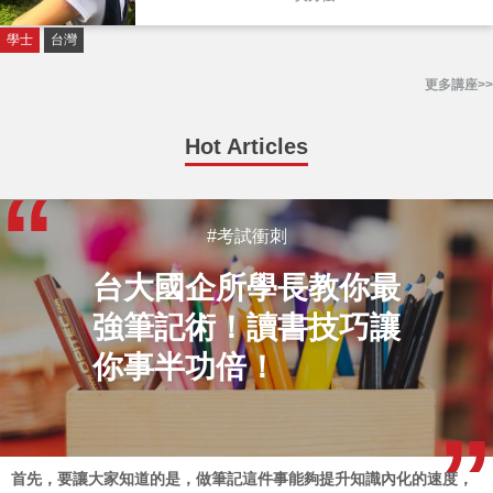
學士
台灣
更多講座>>
Hot Articles
#考試衝刺
台大國企所學長教你最
強筆記術！讀書技巧讓
你事半功倍！
首先，要讓大家知道的是，做筆記這件事能夠提升知識內化的速度，