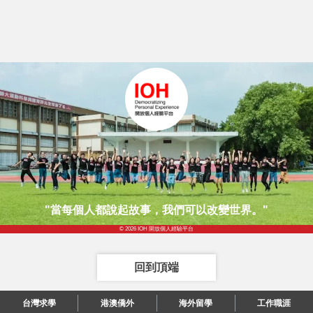
"當每個人都說起故事，我們可以改變世界。"
© 2026 IOH 開放個人經驗平台
回到頂端
台灣求學
港澳僑外
海外留學
工作職涯