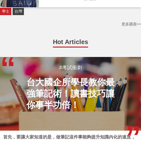
學士
台灣
更多講座>>
Hot Articles
#考試衝刺
台大國企所學長教你最
強筆記術！讀書技巧讓
你事半功倍！
首先，要讓大家知道的是，做筆記這件事能夠提升知識內化的速度，