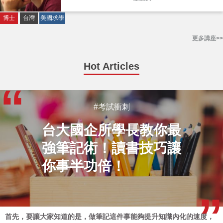
博士
台灣
美國求學
更多講座>>
Hot Articles
#考試衝刺
台大國企所學長教你最
強筆記術！讀書技巧讓
你事半功倍！
首先，要讓大家知道的是，做筆記這件事能夠提升知識內化的速度，