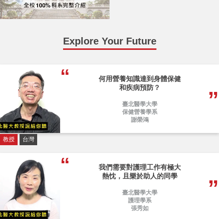
Explore Your Future
何用營養知識達到身體保健
和疾病預防？
臺北醫學大學
保健營養學系
謝榮鴻
教授
台灣
我們需要對護理工作有極大
熱忱，且樂於助人的同學
臺北醫學大學
護理學系
張秀如