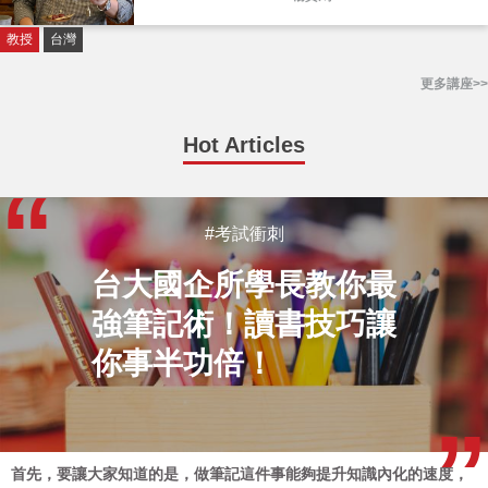
教授
台灣
更多講座>>
Hot Articles
#考試衝刺
台大國企所學長教你最
強筆記術！讀書技巧讓
你事半功倍！
首先，要讓大家知道的是，做筆記這件事能夠提升知識內化的速度，