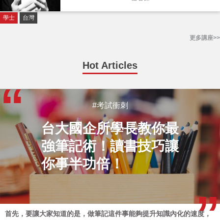
學士
台灣
更多講座>>
Hot Articles
#考試衝刺
台大國企所學長教你最
強筆記術！讀書技巧讓
你事半功倍！
首先，要讓大家知道的是，做筆記這件事能夠提升知識內化的速度，